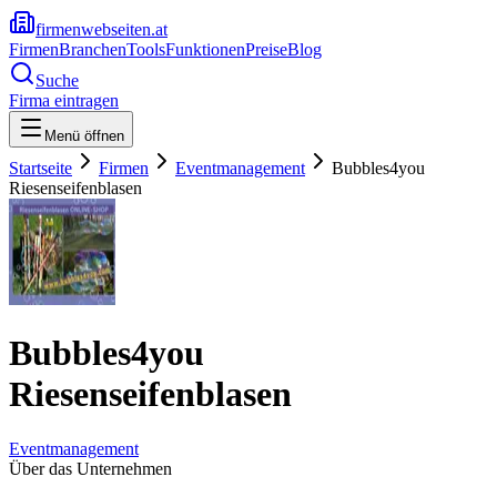
firmenwebseiten.at
Firmen
Branchen
Tools
Funktionen
Preise
Blog
Suche
Firma eintragen
Menü öffnen
Startseite
Firmen
Eventmanagement
Bubbles4you
Riesenseifenblasen
Bubbles4you
Riesenseifenblasen
Eventmanagement
Über das Unternehmen