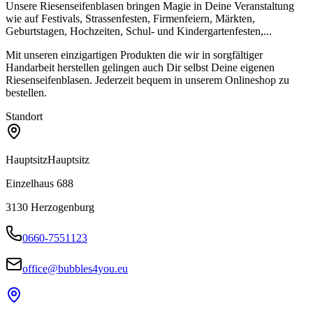
Unsere Riesenseifenblasen bringen Magie in Deine Veranstaltung
wie auf Festivals, Strassenfesten, Firmenfeiern, Märkten,
Geburtstagen, Hochzeiten, Schul- und Kindergartenfesten,...
Mit unseren einzigartigen Produkten die wir in sorgfältiger
Handarbeit herstellen gelingen auch Dir selbst Deine eigenen
Riesenseifenblasen. Jederzeit bequem in unserem Onlineshop zu
bestellen.
Standort
Hauptsitz
Hauptsitz
Einzelhaus 688
3130
Herzogenburg
0660-7551123
office@bubbles4you.eu