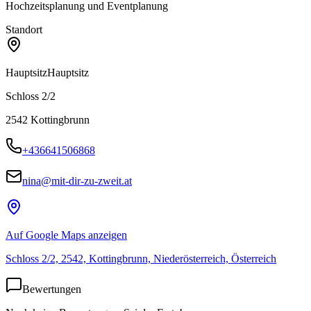
Hochzeitsplanung und Eventplanung
Standort
Hauptsitz
Hauptsitz
Schloss 2/2
2542
Kottingbrunn
+436641506868
nina@mit-dir-zu-zweit.at
Auf Google Maps anzeigen
Schloss 2/2, 2542, Kottingbrunn, Niederösterreich, Österreich
Bewertungen