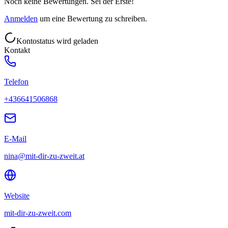
Noch keine Bewertungen. Sei der Erste!
Anmelden
um eine Bewertung zu schreiben.
Kontostatus wird geladen
Kontakt
Telefon
+436641506868
E-Mail
nina@mit-dir-zu-zweit.at
Website
mit-dir-zu-zweit.com