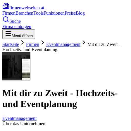
firmenwebseiten.at
Firmen
Branchen
Tools
Funktionen
Preise
Blog
Suche
Firma eintragen
Menü öffnen
Startseite
Firmen
Eventmanagement
Mit dir zu Zweit -
Hochzeits- und Eventplanung
Mit dir zu Zweit - Hochzeits-
und Eventplanung
Eventmanagement
Über das Unternehmen