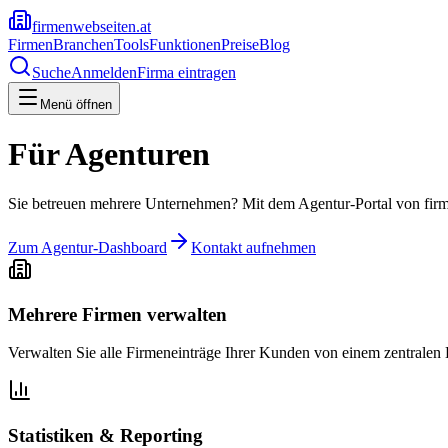
firmenwebseiten.at
Firmen
Branchen
Tools
Funktionen
Preise
Blog
Suche
Anmelden
Firma eintragen
Menü öffnen
Für Agenturen
Sie betreuen mehrere Unternehmen? Mit dem Agentur-Portal von firmen
Zum Agentur-Dashboard
Kontakt aufnehmen
Mehrere Firmen verwalten
Verwalten Sie alle Firmeneinträge Ihrer Kunden von einem zentralen
Statistiken & Reporting