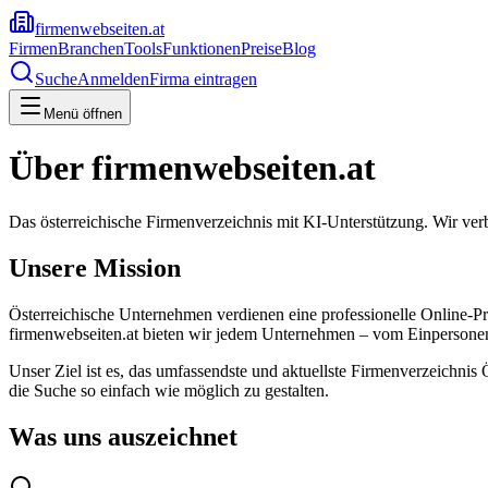
firmenwebseiten.at
Firmen
Branchen
Tools
Funktionen
Preise
Blog
Suche
Anmelden
Firma eintragen
Menü öffnen
Über firmenwebseiten.at
Das österreichische Firmenverzeichnis mit KI-Unterstützung. Wir ve
Unsere Mission
Österreichische Unternehmen verdienen eine professionelle Online-Prä
firmenwebseiten.at bieten wir jedem Unternehmen – vom Einpersonen
Unser Ziel ist es, das umfassendste und aktuellste Firmenverzeichni
die Suche so einfach wie möglich zu gestalten.
Was uns auszeichnet