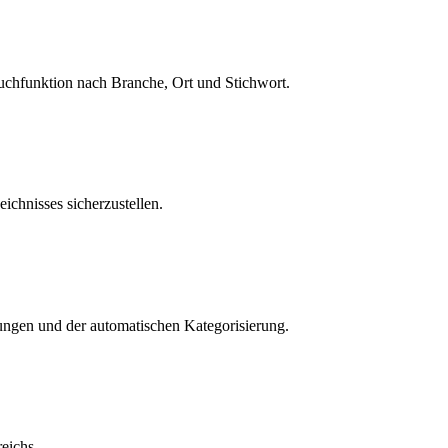
Suchfunktion nach Branche, Ort und Stichwort.
ichnisses sicherzustellen.
bungen und der automatischen Kategorisierung.
eichs.