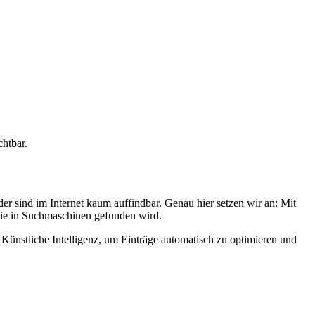
htbar.
er sind im Internet kaum auffindbar. Genau hier setzen wir an: Mit
die in Suchmaschinen gefunden wird.
 Künstliche Intelligenz, um Einträge automatisch zu optimieren und