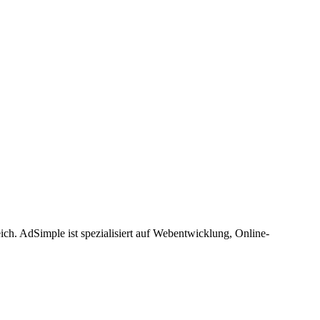
ich. AdSimple ist spezialisiert auf Webentwicklung, Online-