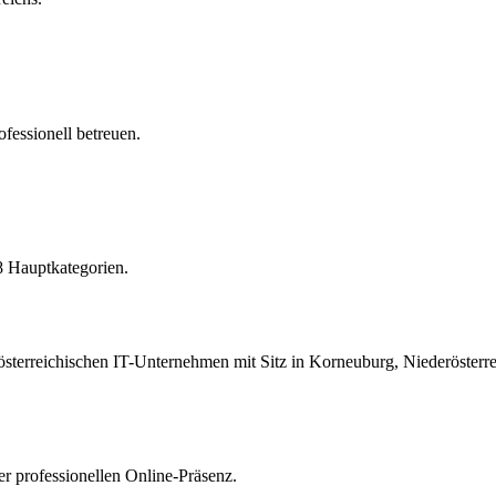
essionell betreuen.
8 Hauptkategorien.
österreichischen IT-Unternehmen mit Sitz in Korneuburg, Niederösterre
er professionellen Online-Präsenz.