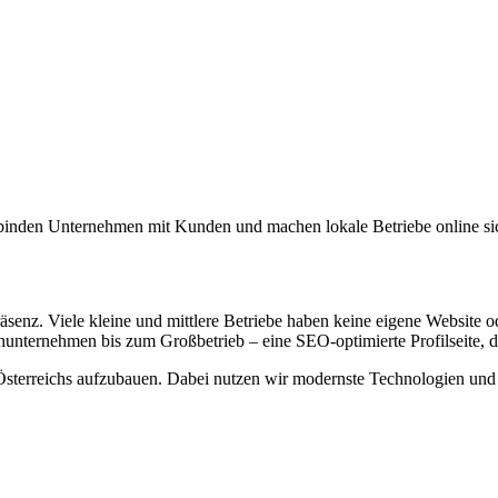
rbinden Unternehmen mit Kunden und machen lokale Betriebe online sic
senz. Viele kleine und mittlere Betriebe haben keine eigene Website od
unternehmen bis zum Großbetrieb – eine SEO-optimierte Profilseite, 
s Österreichs aufzubauen. Dabei nutzen wir modernste Technologien und