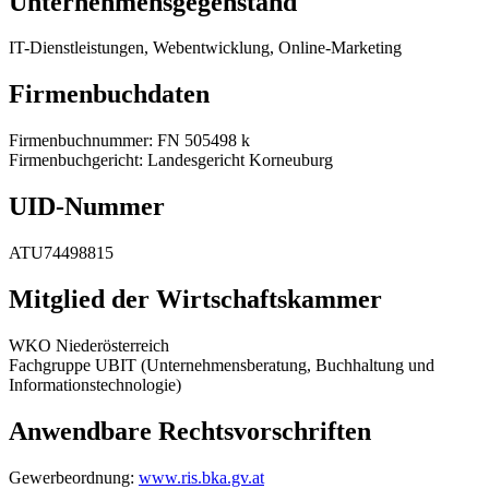
Unternehmensgegenstand
IT-Dienstleistungen, Webentwicklung, Online-Marketing
Firmenbuchdaten
Firmenbuchnummer: FN 505498 k
Firmenbuchgericht: Landesgericht Korneuburg
UID-Nummer
ATU74498815
Mitglied der Wirtschaftskammer
WKO Niederösterreich
Fachgruppe UBIT (Unternehmensberatung, Buchhaltung und
Informationstechnologie)
Anwendbare Rechtsvorschriften
Gewerbeordnung:
www.ris.bka.gv.at