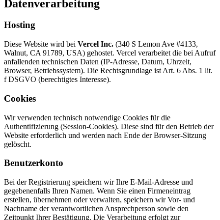
Datenverarbeitung
Hosting
Diese Website wird bei
Vercel Inc.
(340 S Lemon Ave #4133,
Walnut, CA 91789, USA) gehostet. Vercel verarbeitet die bei Aufruf
anfallenden technischen Daten (IP-Adresse, Datum, Uhrzeit,
Browser, Betriebssystem). Die Rechtsgrundlage ist Art. 6 Abs. 1 lit.
f DSGVO (berechtigtes Interesse).
Cookies
Wir verwenden technisch notwendige Cookies für die
Authentifizierung (Session-Cookies). Diese sind für den Betrieb der
Website erforderlich und werden nach Ende der Browser-Sitzung
gelöscht.
Benutzerkonto
Bei der Registrierung speichern wir Ihre E-Mail-Adresse und
gegebenenfalls Ihren Namen. Wenn Sie einen Firmeneintrag
erstellen, übernehmen oder verwalten, speichern wir Vor- und
Nachname der verantwortlichen Ansprechperson sowie den
Zeitpunkt Ihrer Bestätigung. Die Verarbeitung erfolgt zur