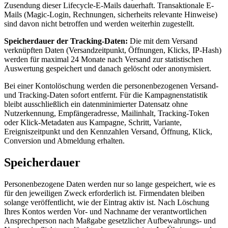
Zusendung dieser Lifecycle-E-Mails dauerhaft. Transaktionale E-
Mails (Magic-Login, Rechnungen, sicherheits­ relevante Hinweise)
sind davon nicht betroffen und werden weiterhin zugestellt.
Speicherdauer der Tracking-Daten:
Die mit dem Versand
verknüpften Daten (Versandzeit­punkt, Öffnungen, Klicks, IP-Hash)
werden für maximal 24 Monate nach Versand zur statistischen
Auswertung gespeichert und danach gelöscht oder anonymisiert.
Bei einer Kontolöschung werden die personenbezogenen Versand-
und Tracking-Daten sofort entfernt. Für die Kampagnenstatistik
bleibt ausschließlich ein datenminimierter Datensatz ohne
Nutzerkennung, Empfängeradresse, Mailinhalt, Tracking-Token
oder Klick-Metadaten aus Kampagne, Schritt, Variante,
Ereigniszeitpunkt und den Kennzahlen Versand, Öffnung, Klick,
Conversion und Abmeldung erhalten.
Speicherdauer
Personenbezogene Daten werden nur so lange gespeichert, wie es
für den jeweiligen Zweck erforderlich ist. Firmendaten bleiben
solange veröffentlicht, wie der Eintrag aktiv ist. Nach Löschung
Ihres Kontos werden Vor- und Nachname der verantwortlichen
Ansprechperson nach Maßgabe gesetzlicher Aufbewahrungs- und