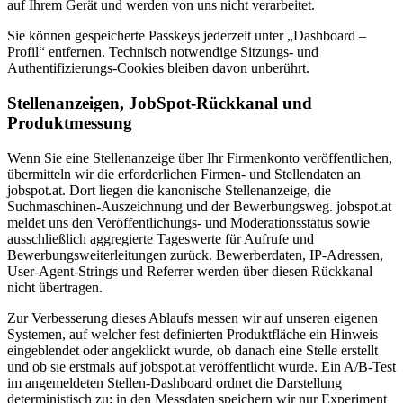
auf Ihrem Gerät und werden von uns nicht verarbeitet.
Sie können gespeicherte Passkeys jederzeit unter „Dashboard –
Profil“ entfernen. Technisch notwendige Sitzungs- und
Authentifizierungs-Cookies bleiben davon unberührt.
Stellenanzeigen, JobSpot-Rückkanal und
Produktmessung
Wenn Sie eine Stellenanzeige über Ihr Firmenkonto veröffentlichen,
übermitteln wir die erforderlichen Firmen- und Stellendaten an
jobspot.at. Dort liegen die kanonische Stellenanzeige, die
Suchmaschinen-Auszeichnung und der Bewerbungsweg. jobspot.at
meldet uns den Veröffentlichungs- und Moderationsstatus sowie
ausschließlich aggregierte Tageswerte für Aufrufe und
Bewerbungsweiterleitungen zurück. Bewerberdaten, IP-Adressen,
User-Agent-Strings und Referrer werden über diesen Rückkanal
nicht übertragen.
Zur Verbesserung dieses Ablaufs messen wir auf unseren eigenen
Systemen, auf welcher fest definierten Produktfläche ein Hinweis
eingeblendet oder angeklickt wurde, ob danach eine Stelle erstellt
und ob sie erstmals auf jobspot.at veröffentlicht wurde. Ein A/B-Test
im angemeldeten Stellen-Dashboard ordnet die Darstellung
deterministisch zu; in den Messdaten speichern wir nur Experiment