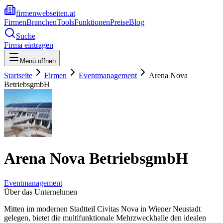
firmenwebseiten.at
Firmen
Branchen
Tools
Funktionen
Preise
Blog
Suche
Firma eintragen
Menü öffnen
Startseite
Firmen
Eventmanagement
Arena Nova
BetriebsgmbH
Arena Nova BetriebsgmbH
Eventmanagement
Über das Unternehmen
Mitten im modernen Stadtteil Civitas Nova in Wiener Neustadt
gelegen, bietet die multifunktionale Mehrzweckhalle den idealen