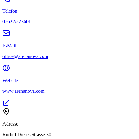
Telefon
02622/2236011
E-Mail
office@arenanova.com
Website
www.arenanova.com
Adresse
Rudolf Diesel-Strasse 30