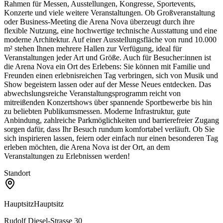
Rahmen für Messen, Ausstellungen, Kongresse, Sportevents,
Konzerte und viele weitere Veranstaltungen. Ob Großveranstaltung
oder Business-Meeting die Arena Nova überzeugt durch ihre
flexible Nutzung, eine hochwertige technische Ausstattung und eine
moderne Architektur. Auf einer Ausstellungsfläche von rund 10.000
m² stehen Ihnen mehrere Hallen zur Verfügung, ideal für
Veranstaltungen jeder Art und Größe. Auch für Besucher:innen ist
die Arena Nova ein Ort des Erlebens: Sie können mit Familie und
Freunden einen erlebnisreichen Tag verbringen, sich von Musik und
Show begeistern lassen oder auf der Messe Neues entdecken. Das
abwechslungsreiche Veranstaltungsprogramm reicht von
mitreißenden Konzertshows über spannende Sportbewerbe bis hin
zu beliebten Publikumsmessen. Moderne Infrastruktur, gute
Anbindung, zahlreiche Parkmöglichkeiten und barrierefreier Zugang
sorgen dafür, dass Ihr Besuch rundum komfortabel verläuft. Ob Sie
sich inspirieren lassen, feiern oder einfach nur einen besonderen Tag
erleben möchten, die Arena Nova ist der Ort, an dem
Veranstaltungen zu Erlebnissen werden!
Standort
Hauptsitz
Hauptsitz
Rudolf Diesel-Strasse 30