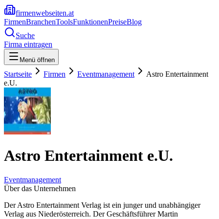
firmenwebseiten.at
Firmen
Branchen
Tools
Funktionen
Preise
Blog
Suche
Firma eintragen
Menü öffnen
Startseite
Firmen
Eventmanagement
Astro Entertainment
e.U.
Astro Entertainment e.U.
Eventmanagement
Über das Unternehmen
Der Astro Entertainment Verlag ist ein junger und unabhängiger
Verlag aus Niederösterreich. Der Geschäftsführer Martin