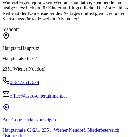
Wintersberger legt großen Wert auf qualitative, spannende und
lustige Geschichten für Kinder und Jugendliche. Die Astrolabius-
Reihe ist der Namensgeber des Verlages und ist gleichzeitig der
Startschuss für viele weitere Abenteuer!
Standort
Hauptsitz
Hauptsitz
Hauptstraße 62/2/1
2351
Wiener Neudorf
066473547674
office@astro-entertainment.at
Auf Google Maps anzeigen
Hauptstraße 62/2/1, 2351, Wiener Neudorf, Niederösterreich,
Österreich