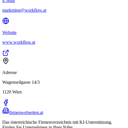
E-Mail
marketing@workflow.at
Website
www.workflow.at
Adresse
Wagenseilgasse 14/3
1120
Wien
firmenwebseiten.at
Das österreichische Firmenverzeichnis mit KI-Unterstützung.
Finden Sie Unternehmen in Ihrer Nähe.