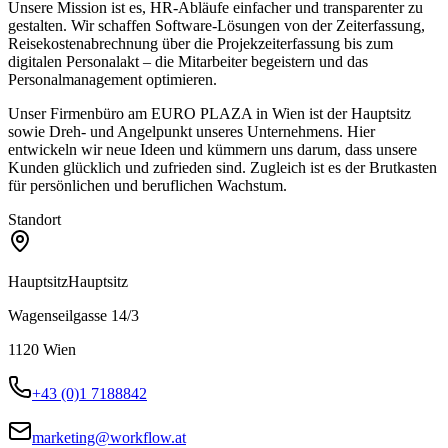
Unsere Mission ist es, HR-Abläufe einfacher und transparenter zu
gestalten. Wir schaffen Software-Lösungen von der Zeiterfassung,
Reisekostenabrechnung über die Projekzeiterfassung bis zum
digitalen Personalakt – die Mitarbeiter begeistern und das
Personalmanagement optimieren.
Unser Firmenbüro am EURO PLAZA in Wien ist der Hauptsitz
sowie Dreh- und Angelpunkt unseres Unternehmens. Hier
entwickeln wir neue Ideen und kümmern uns darum, dass unsere
Kunden glücklich und zufrieden sind. Zugleich ist es der Brutkasten
für persönlichen und beruflichen Wachstum.
Standort
Hauptsitz
Hauptsitz
Wagenseilgasse 14/3
1120
Wien
+43 (0)1 7188842
marketing@workflow.at