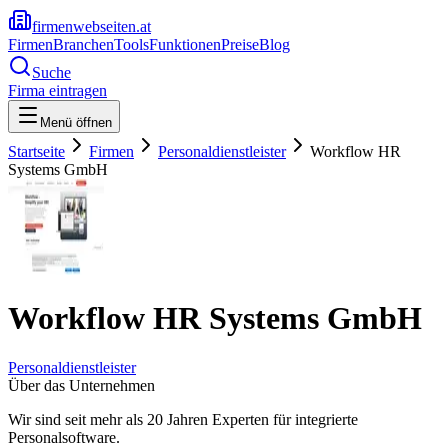
firmenwebseiten.at
Firmen
Branchen
Tools
Funktionen
Preise
Blog
Suche
Firma eintragen
Menü öffnen
Startseite
Firmen
Personaldienstleister
Workflow HR
Systems GmbH
Workflow HR Systems GmbH
Personaldienstleister
Über das Unternehmen
Wir sind seit mehr als 20 Jahren Experten für integrierte
Personalsoftware.