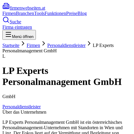
firmenwebseiten.at
Firmen
Branchen
Tools
Funktionen
Preise
Blog
Suche
Firma eintragen
Menü öffnen
Startseite
Firmen
Personaldienstleister
LP Experts
Personalmanagement GmbH
L
LP Experts
Personalmanagement GmbH
GmbH
Personaldienstleister
Über das Unternehmen
LP Experts Personalmanagement GmbH ist ein österreichisches
Personalmanagement-Unternehmen mit Standorten in Wien und
Linz. Der Fokus liegt auf der Vermittlung und Begleitung von