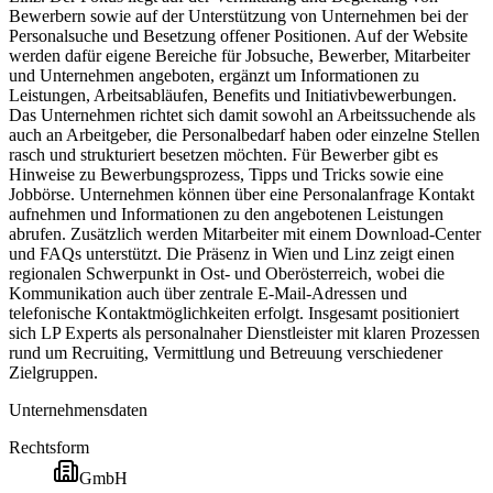
Bewerbern sowie auf der Unterstützung von Unternehmen bei der
Personalsuche und Besetzung offener Positionen. Auf der Website
werden dafür eigene Bereiche für Jobsuche, Bewerber, Mitarbeiter
und Unternehmen angeboten, ergänzt um Informationen zu
Leistungen, Arbeitsabläufen, Benefits und Initiativbewerbungen.
Das Unternehmen richtet sich damit sowohl an Arbeitssuchende als
auch an Arbeitgeber, die Personalbedarf haben oder einzelne Stellen
rasch und strukturiert besetzen möchten. Für Bewerber gibt es
Hinweise zu Bewerbungsprozess, Tipps und Tricks sowie eine
Jobbörse. Unternehmen können über eine Personalanfrage Kontakt
aufnehmen und Informationen zu den angebotenen Leistungen
abrufen. Zusätzlich werden Mitarbeiter mit einem Download-Center
und FAQs unterstützt. Die Präsenz in Wien und Linz zeigt einen
regionalen Schwerpunkt in Ost- und Oberösterreich, wobei die
Kommunikation auch über zentrale E-Mail-Adressen und
telefonische Kontaktmöglichkeiten erfolgt. Insgesamt positioniert
sich LP Experts als personalnaher Dienstleister mit klaren Prozessen
rund um Recruiting, Vermittlung und Betreuung verschiedener
Zielgruppen.
Unternehmensdaten
Rechtsform
GmbH