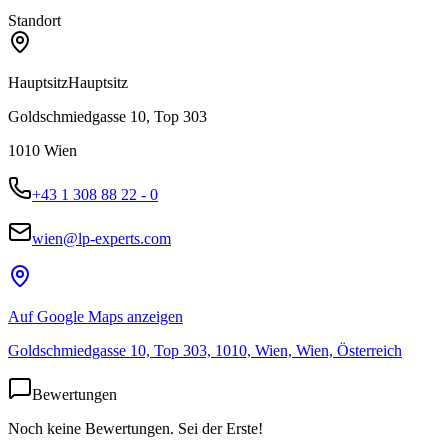
Standort
Hauptsitz
Hauptsitz
Goldschmiedgasse 10, Top 303
1010
Wien
+43 1 308 88 22 - 0
wien@lp-experts.com
Auf Google Maps anzeigen
Goldschmiedgasse 10, Top 303, 1010, Wien, Wien, Österreich
Bewertungen
Noch keine Bewertungen. Sei der Erste!