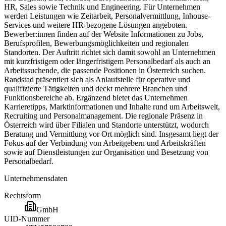
HR, Sales sowie Technik und Engineering. Für Unternehmen
werden Leistungen wie Zeitarbeit, Personalvermittlung, Inhouse-
Services und weitere HR-bezogene Lösungen angeboten.
Bewerber:innen finden auf der Website Informationen zu Jobs,
Berufsprofilen, Bewerbungsmöglichkeiten und regionalen
Standorten. Der Auftritt richtet sich damit sowohl an Unternehmen
mit kurzfristigem oder längerfristigem Personalbedarf als auch an
Arbeitssuchende, die passende Positionen in Österreich suchen.
Randstad präsentiert sich als Anlaufstelle für operative und
qualifizierte Tätigkeiten und deckt mehrere Branchen und
Funktionsbereiche ab. Ergänzend bietet das Unternehmen
Karrieretipps, Marktinformationen und Inhalte rund um Arbeitswelt,
Recruiting und Personalmanagement. Die regionale Präsenz in
Österreich wird über Filialen und Standorte unterstützt, wodurch
Beratung und Vermittlung vor Ort möglich sind. Insgesamt liegt der
Fokus auf der Verbindung von Arbeitgebern und Arbeitskräften
sowie auf Dienstleistungen zur Organisation und Besetzung von
Personalbedarf.
Unternehmensdaten
Rechtsform
GmbH
UID-Nummer