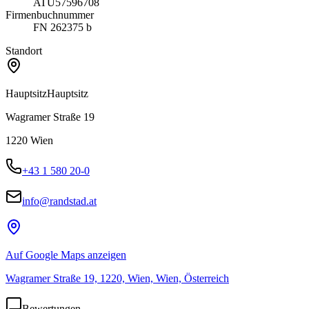
ATU57596708
Firmenbuchnummer
FN 262375 b
Standort
Hauptsitz
Hauptsitz
Wagramer Straße 19
1220
Wien
+43 1 580 20-0
info@randstad.at
Auf Google Maps anzeigen
Wagramer Straße 19, 1220, Wien, Wien, Österreich
Bewertungen