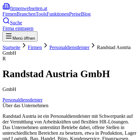
firmenwebseiten.at
Firmen
Branchen
Tools
Funktionen
Preise
Blog
Suche
Firma eintragen
Menü öffnen
Startseite
Firmen
Personaldienstleister
Randstad Austria
GmbH
R
Randstad Austria GmbH
GmbH
Personaldienstleister
Über das Unternehmen
Randstad Austria ist ein Personaldienstleister mit Schwerpunkt auf
der Vermittlung von Arbeitskräften und flexiblen HR-Lösungen.
Das Unternehmen unterstützt Betriebe dabei, offene Stellen in
unterschiedlichen Bereichen zu besetzen, etwa in Produktion, Lager
und Logistik, Bau, Handel, Büro, Kundenservice, Finanzwesen,