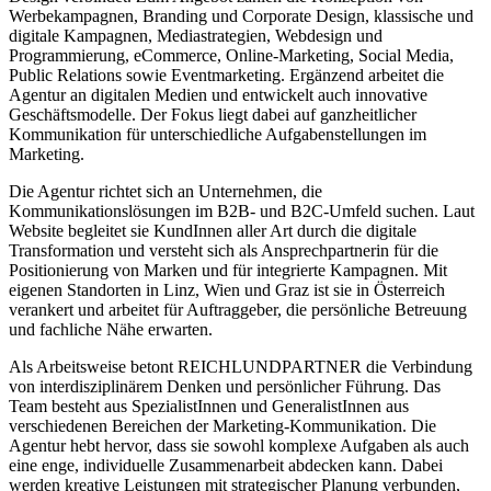
Werbekampagnen, Branding und Corporate Design, klassische und
digitale Kampagnen, Mediastrategien, Webdesign und
Programmierung, eCommerce, Online-Marketing, Social Media,
Public Relations sowie Eventmarketing. Ergänzend arbeitet die
Agentur an digitalen Medien und entwickelt auch innovative
Geschäftsmodelle. Der Fokus liegt dabei auf ganzheitlicher
Kommunikation für unterschiedliche Aufgabenstellungen im
Marketing.
Die Agentur richtet sich an Unternehmen, die
Kommunikationslösungen im B2B- und B2C-Umfeld suchen. Laut
Website begleitet sie KundInnen aller Art durch die digitale
Transformation und versteht sich als Ansprechpartnerin für die
Positionierung von Marken und für integrierte Kampagnen. Mit
eigenen Standorten in Linz, Wien und Graz ist sie in Österreich
verankert und arbeitet für Auftraggeber, die persönliche Betreuung
und fachliche Nähe erwarten.
Als Arbeitsweise betont REICHLUNDPARTNER die Verbindung
von interdisziplinärem Denken und persönlicher Führung. Das
Team besteht aus SpezialistInnen und GeneralistInnen aus
verschiedenen Bereichen der Marketing-Kommunikation. Die
Agentur hebt hervor, dass sie sowohl komplexe Aufgaben als auch
eine enge, individuelle Zusammenarbeit abdecken kann. Dabei
werden kreative Leistungen mit strategischer Planung verbunden,