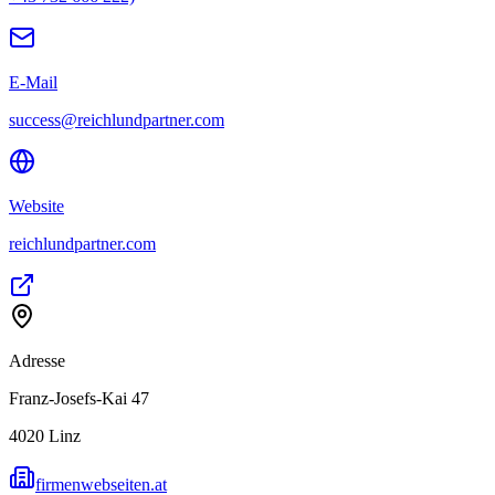
E-Mail
success@reichlundpartner.com
Website
reichlundpartner.com
Adresse
Franz-Josefs-Kai 47
4020
Linz
firmenwebseiten.at