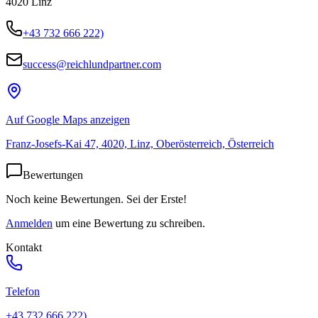
4020
Linz
+43 732 666 222)
success@reichlundpartner.com
Auf Google Maps anzeigen
Franz-Josefs-Kai 47, 4020, Linz, Oberösterreich, Österreich
Bewertungen
Noch keine Bewertungen. Sei der Erste!
Anmelden
um eine Bewertung zu schreiben.
Kontakt
Telefon
+43 732 666 222)