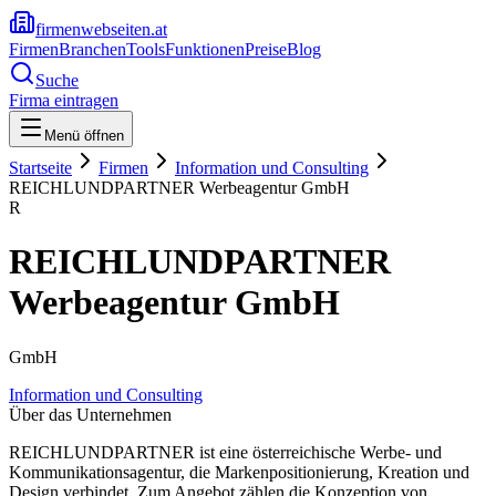
firmenwebseiten.at
Firmen
Branchen
Tools
Funktionen
Preise
Blog
Suche
Firma eintragen
Menü öffnen
Startseite
Firmen
Information und Consulting
REICHLUNDPARTNER Werbeagentur GmbH
R
REICHLUNDPARTNER
Werbeagentur GmbH
GmbH
Information und Consulting
Über das Unternehmen
REICHLUNDPARTNER ist eine österreichische Werbe- und
Kommunikationsagentur, die Markenpositionierung, Kreation und
Design verbindet. Zum Angebot zählen die Konzeption von