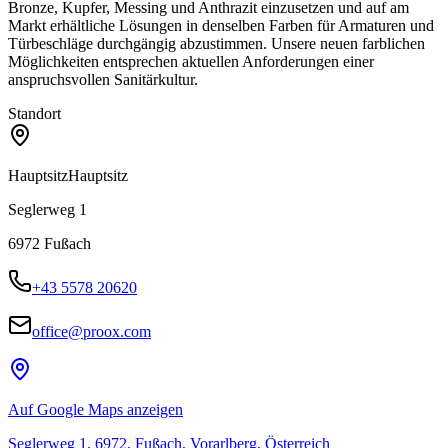
Bronze, Kupfer, Messing und Anthrazit einzusetzen und auf am
Markt erhältliche Lösungen in denselben Farben für Armaturen und
Türbeschläge durchgängig abzustimmen. Unsere neuen farblichen
Möglichkeiten entsprechen aktuellen Anforderungen einer
anspruchsvollen Sanitärkultur.
Standort
Hauptsitz
Hauptsitz
Seglerweg 1
6972
Fußach
+43 5578 20620
office@proox.com
Auf Google Maps anzeigen
Seglerweg 1, 6972, Fußach, Vorarlberg, Österreich