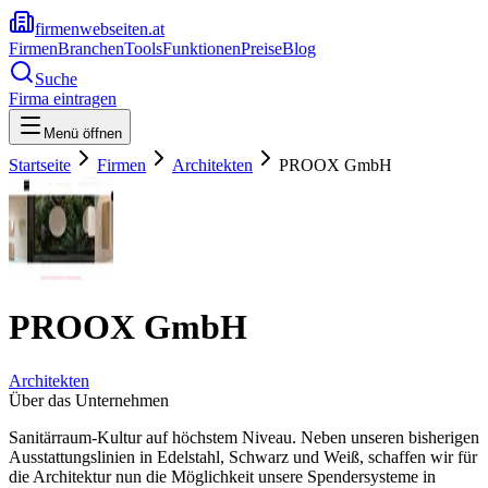
firmenwebseiten.at
Firmen
Branchen
Tools
Funktionen
Preise
Blog
Suche
Firma eintragen
Menü öffnen
Startseite
Firmen
Architekten
PROOX GmbH
PROOX GmbH
Architekten
Über das Unternehmen
Sanitärraum-Kultur auf höchstem Niveau. Neben unseren bisherigen
Ausstattungslinien in Edelstahl, Schwarz und Weiß, schaffen wir für
die Architektur nun die Möglichkeit unsere Spendersysteme in