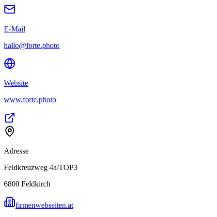
E-Mail
hallo@forte.photo
Website
www.forte.photo
Adresse
Feldkreuzweg 4a/TOP3
6800
Feldkirch
firmenwebseiten.at