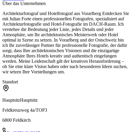
Über das Unternehmen
Architekturfotograf und Hotelfotograf aus Vorarlberg Entdecken Sie
mit Julian Forte einen professionellen Fotografen, spezialisiert auf
Architekturfotografie und Hotel-Fotografie im DACH-Raum. Ich
verstehee die Bedeutung jeder Linie, jedes Details und jeder
Atmosphäre, um Ihr architektonisches Meisterwerk oder Hotel
optimal in Szene zu setzen. In Vorarlberg und der Ostschweiz bin
ich Ihr zuverlässiger Partner für professionelle Fotografie, der dafür
sorgt, dass Ihre architektonischen Visionen und die einzigartige
Atmosphäre Ihres Hotels kreativ und authentisch eingefangen
werden. Meine Leidenschaft gilt der kreativen Herausforderung –
ob Sie eine klare Vision haben oder nach besonderen Ideen suchen,
wir setzen Ihre Vorstellungen um.
Standort
Hauptsitz
Hauptsitz
Feldkreuzweg 4a/TOP3
6800
Feldkirch