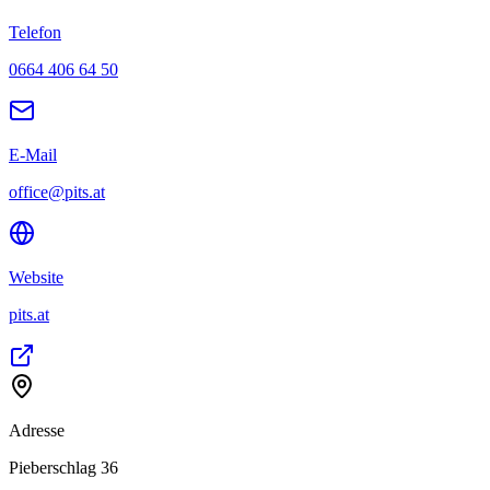
Telefon
0664 406 64 50
E-Mail
office@pits.at
Website
pits.at
Adresse
Pieberschlag 36