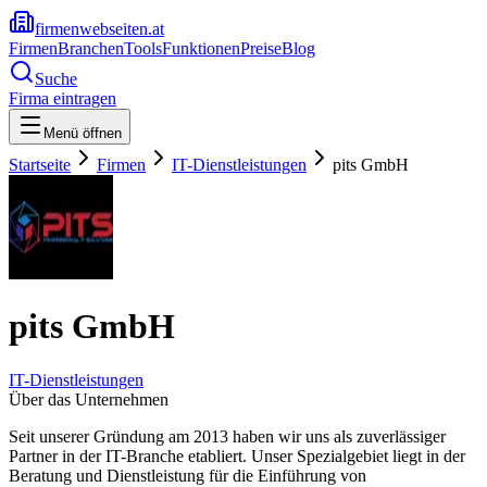
firmenwebseiten.at
Firmen
Branchen
Tools
Funktionen
Preise
Blog
Suche
Firma eintragen
Menü öffnen
Startseite
Firmen
IT-Dienstleistungen
pits GmbH
pits GmbH
IT-Dienstleistungen
Über das Unternehmen
Seit unserer Gründung am 2013 haben wir uns als zuverlässiger
Partner in der IT-Branche etabliert. Unser Spezialgebiet liegt in der
Beratung und Dienstleistung für die Einführung von