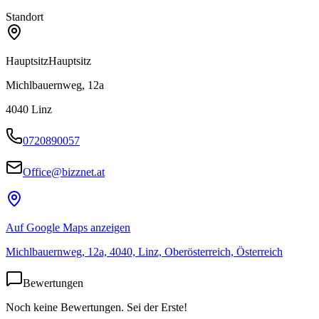
Standort
Hauptsitz
Hauptsitz
Michlbauernweg, 12a
4040
Linz
0720890057
Office@bizznet.at
Auf Google Maps anzeigen
Michlbauernweg, 12a, 4040, Linz, Oberösterreich, Österreich
Bewertungen
Noch keine Bewertungen. Sei der Erste!