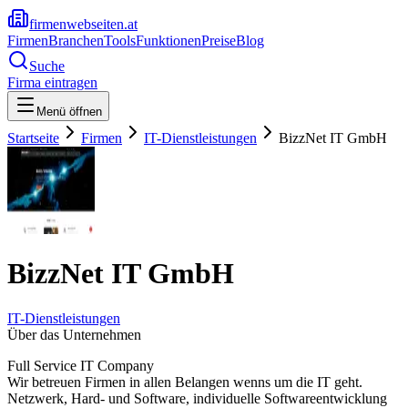
firmenwebseiten.at
Firmen
Branchen
Tools
Funktionen
Preise
Blog
Suche
Firma eintragen
Menü öffnen
Startseite
Firmen
IT-Dienstleistungen
BizzNet IT GmbH
BizzNet IT GmbH
IT-Dienstleistungen
Über das Unternehmen
Full Service IT Company
Wir betreuen Firmen in allen Belangen wenns um die IT geht.
Netzwerk, Hard- und Software, individuelle Softwareentwicklung