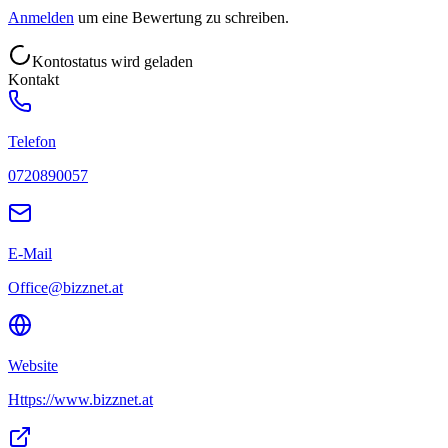
Anmelden
um eine Bewertung zu schreiben.
Kontostatus wird geladen
Kontakt
Telefon
0720890057
E-Mail
Office@bizznet.at
Website
Https://www.bizznet.at