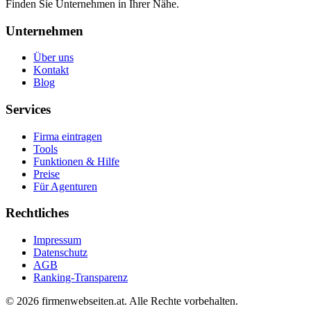
Finden Sie Unternehmen in Ihrer Nähe.
Unternehmen
Über uns
Kontakt
Blog
Services
Firma eintragen
Tools
Funktionen & Hilfe
Preise
Für Agenturen
Rechtliches
Impressum
Datenschutz
AGB
Ranking-Transparenz
©
2026
firmenwebseiten.at
. Alle Rechte vorbehalten.