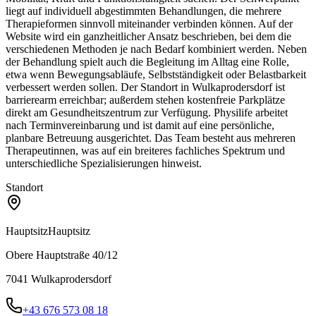
liegt auf individuell abgestimmten Behandlungen, die mehrere
Therapieformen sinnvoll miteinander verbinden können. Auf der
Website wird ein ganzheitlicher Ansatz beschrieben, bei dem die
verschiedenen Methoden je nach Bedarf kombiniert werden. Neben
der Behandlung spielt auch die Begleitung im Alltag eine Rolle,
etwa wenn Bewegungsabläufe, Selbstständigkeit oder Belastbarkeit
verbessert werden sollen. Der Standort in Wulkaprodersdorf ist
barrierearm erreichbar; außerdem stehen kostenfreie Parkplätze
direkt am Gesundheitszentrum zur Verfügung. Physilife arbeitet
nach Terminvereinbarung und ist damit auf eine persönliche,
planbare Betreuung ausgerichtet. Das Team besteht aus mehreren
Therapeutinnen, was auf ein breiteres fachliches Spektrum und
unterschiedliche Spezialisierungen hinweist.
Standort
Hauptsitz
Hauptsitz
Obere Hauptstraße 40/12
7041
Wulkaprodersdorf
+43 676 573 08 18