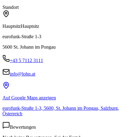
Standort
Hauptsitz
Hauptsitz
eurofunk-Straße 1-3
5600
St. Johann im Pongau
+43 5 7112 3111
info@lohn.at
Auf Google Maps anzeigen
eurofunk-Straße 1-3, 5600, St. Johann im Pongau, Salzburg,
Österreich
Bewertungen