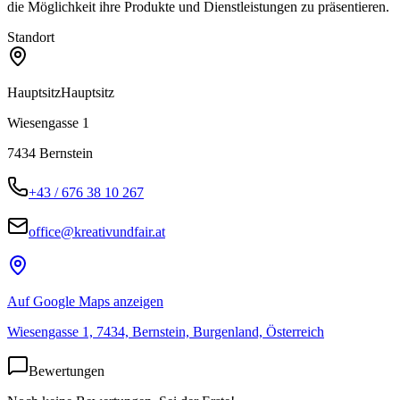
die Möglichkeit ihre Produkte und Dienstleistungen zu präsentieren.
Standort
Hauptsitz
Hauptsitz
Wiesengasse 1
7434
Bernstein
+43 / 676 38 10 267
office@kreativundfair.at
Auf Google Maps anzeigen
Wiesengasse 1, 7434, Bernstein, Burgenland, Österreich
Bewertungen