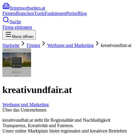
firmenwebseiten.at
Firmen
Branchen
Tools
Funktionen
Preise
Blog
Suche
Firma eintragen
Menü öffnen
Startseite
Firmen
Werbung und Marketing
kreativundfair.at
kreativundfair.at
Werbung und Marketing
Über das Unternehmen
kreativundfair.at steht für Regionalität und Nachhaltigkeit
Transparenz, Kreativität und Fairness.
Unser online Marktplatz bietet regionalen und kreativen Betrieben