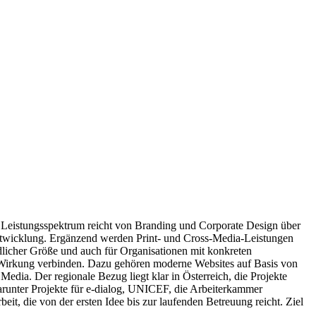
Das Leistungsspektrum reicht von Branding und Corporate Design über
twicklung. Ergänzend werden Print- und Cross-Media-Leistungen
dlicher Größe und auch für Organisationen mit konkreten
 Wirkung verbinden. Dazu gehören moderne Websites auf Basis von
 Der regionale Bezug liegt klar in Österreich, die Projekte
darunter Projekte für e-dialog, UNICEF, die Arbeiterkammer
it, die von der ersten Idee bis zur laufenden Betreuung reicht. Ziel