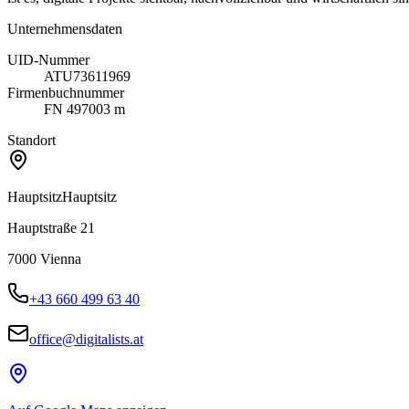
Unternehmensdaten
UID-Nummer
ATU73611969
Firmenbuchnummer
FN 497003 m
Standort
Hauptsitz
Hauptsitz
Hauptstraße 21
7000
Vienna
+43 660 499 63 40
office@digitalists.at