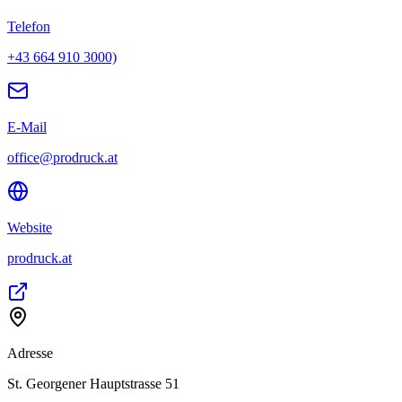
Telefon
+43 664 910 3000)
E-Mail
office@prodruck.at
Website
prodruck.at
Adresse
St. Georgener Hauptstrasse 51