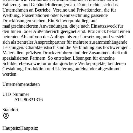
Fahrzeug- und Gebäudefolierungen ab. Damit richtet sich das
Unternehmen an Betriebe, Vereine und Privatkunden, die für
Werbung, Präsentationen oder Kennzeichnung passende
Drucklösungen suchen. Ein Schwerpunkt liegt auf
maßgeschneiderten Anwendungen, die je nach Einsatzzweck für
den Innen- oder Außenbereich geeignet sind. ProDruck betont einen
betreuten Ablauf von der Anfrage bis zur Umsetzung und versteht
sich als zentraler Ansprechpartner für mehrere zusammenhängende
Leistungen. Charakteristisch sind die Verbindung aus hochwertigen
Materialien, präzisen Druckverfahren und der Zusammenarbeit mit
spezialisierten Partnern. So entstehen Lösungen für einzelne
Schilder ebenso wie für umfangreichere Werbeprojekte, bei denen
Gestaltung, Produktion und Lieferung aufeinander abgestimmt
werden.
Unternehmensdaten
UID-Nummer
ATU80831316
Standort
Hauptsitz
Hauptsitz