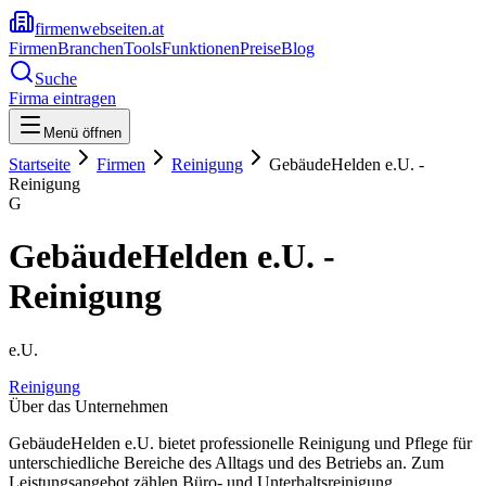
firmenwebseiten.at
Firmen
Branchen
Tools
Funktionen
Preise
Blog
Suche
Firma eintragen
Menü öffnen
Startseite
Firmen
Reinigung
GebäudeHelden e.U. -
Reinigung
G
GebäudeHelden e.U. -
Reinigung
e.U.
Reinigung
Über das Unternehmen
GebäudeHelden e.U. bietet professionelle Reinigung und Pflege für
unterschiedliche Bereiche des Alltags und des Betriebs an. Zum
Leistungsangebot zählen Büro- und Unterhaltsreinigung,