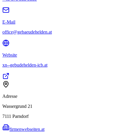
E-Mail
office@gebaeudehelden.at
Website
xn--gebudehelden-icb.at
Adresse
Wassergrund 21
7111
Parndorf
firmenwebseiten.at