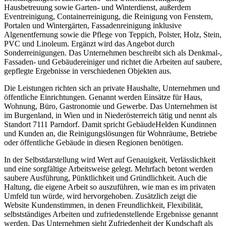
Hausbetreuung sowie Garten- und Winterdienst, außerdem
Eventreinigung, Containerreinigung, die Reinigung von Fenstern,
Portalen und Wintergärten, Fassadenreinigung inklusive
Algenentfernung sowie die Pflege von Teppich, Polster, Holz, Stein,
PVC und Linoleum. Ergänzt wird das Angebot durch
Sonderreinigungen. Das Unternehmen beschreibt sich als Denkmal-,
Fassaden- und Gebäudereiniger und richtet die Arbeiten auf saubere,
gepflegte Ergebnisse in verschiedenen Objekten aus.
Die Leistungen richten sich an private Haushalte, Unternehmen und
öffentliche Einrichtungen. Genannt werden Einsätze für Haus,
Wohnung, Büro, Gastronomie und Gewerbe. Das Unternehmen ist
im Burgenland, in Wien und in Niederösterreich tätig und nennt als
Standort 7111 Parndorf. Damit spricht GebäudeHelden Kundinnen
und Kunden an, die Reinigungslösungen für Wohnräume, Betriebe
oder öffentliche Gebäude in diesen Regionen benötigen.
In der Selbstdarstellung wird Wert auf Genauigkeit, Verlässlichkeit
und eine sorgfältige Arbeitsweise gelegt. Mehrfach betont werden
saubere Ausführung, Pünktlichkeit und Gründlichkeit. Auch die
Haltung, die eigene Arbeit so auszuführen, wie man es im privaten
Umfeld tun würde, wird hervorgehoben. Zusätzlich zeigt die
Website Kundenstimmen, in denen Freundlichkeit, Flexibilität,
selbstständiges Arbeiten und zufriedenstellende Ergebnisse genannt
werden. Das Unternehmen sieht Zufriedenheit der Kundschaft als