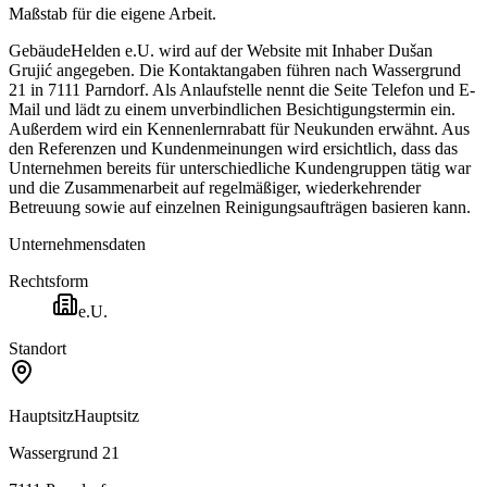
Maßstab für die eigene Arbeit.
GebäudeHelden e.U. wird auf der Website mit Inhaber Dušan
Grujić angegeben. Die Kontaktangaben führen nach Wassergrund
21 in 7111 Parndorf. Als Anlaufstelle nennt die Seite Telefon und E-
Mail und lädt zu einem unverbindlichen Besichtigungstermin ein.
Außerdem wird ein Kennenlernrabatt für Neukunden erwähnt. Aus
den Referenzen und Kundenmeinungen wird ersichtlich, dass das
Unternehmen bereits für unterschiedliche Kundengruppen tätig war
und die Zusammenarbeit auf regelmäßiger, wiederkehrender
Betreuung sowie auf einzelnen Reinigungsaufträgen basieren kann.
Unternehmensdaten
Rechtsform
e.U.
Standort
Hauptsitz
Hauptsitz
Wassergrund 21