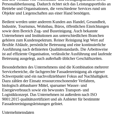
Personalüberlassung. Dadurch richtet sich das Leistungsportfolio an
Betriebe und Organisationen, die verschiedene Services rund um
Objekte und Liegenschaften aus einer Hand benötigen.
Bedient werden unter anderem Kunden aus Handel, Gesundheit,
Industrie, Tourismus, Wohnbau, Büros, öffentlichen Einrichtungen
sowie dem Bereich Zug- und Busreinigung. Auch bekannte
Unternehmen und Institutionen aus unterschiedlichen Branchen
gehören zum Kundenspektrum. Reiner Reinigung legt Wert auf
flexible Abläufe, persönliche Betreuung und eine kontinuierliche
Ausführung nach definierten Qualitätsstandards. Die Arbeitsweise
ist auf effiziente Organisation, verlässliche Ausführung und laufende
Betreuung ausgelegt, auch außerhalb üblicher Geschäftszeiten.
Besonderheiten des Unternehmens sind die Kombination mehrerer
Servicebereiche, die fachgerechte Fassadenreinigung als eigener
Schwerpunkt und ein nachvollziehbarer Fokus auf Nachhaltigkeit.
Dazu zählen der Einsatz ressourcenschonender Verfahren,
biologisch abbaubarer Mittel, sparsamer Wasser- und
Energieverbrauch sowie ein bewusstes Transport- und
Logistikkonzept. Das Unternehmen ist außerdem nach ISO
9001:2015 qualitätszertifiziert und als Anbieter für bestimmte
Fassadenreinigungsleistungen gelistet.
Unternehmensdaten