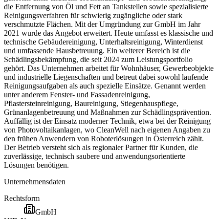
die Entfernung von Öl und Fett an Tankstellen sowie spezialisierte
Reinigungsverfahren für schwierig zugängliche oder stark
verschmutzte Flächen. Mit der Umgründung zur GmbH im Jahr
2021 wurde das Angebot erweitert. Heute umfasst es klassische und
technische Gebäudereinigung, Unterhaltsreinigung, Winterdienst
und umfassende Hausbetreuung. Ein weiterer Bereich ist die
Schädlingsbekämpfung, die seit 2024 zum Leistungsportfolio
gehört. Das Unternehmen arbeitet für Wohnhäuser, Gewerbeobjekte
und industrielle Liegenschaften und betreut dabei sowohl laufende
Reinigungsaufgaben als auch spezielle Einsätze. Genannt werden
unter anderem Fenster- und Fassadenreinigung,
Pflastersteinreinigung, Baureinigung, Stiegenhauspflege,
Grünanlagenbetreuung und Maßnahmen zur Schädlingsprävention.
Auffällig ist der Einsatz moderner Technik, etwa bei der Reinigung
von Photovoltaikanlagen, wo CleanWell nach eigenen Angaben zu
den frühen Anwendern von Roboterlösungen in Österreich zählt.
Der Betrieb versteht sich als regionaler Partner für Kunden, die
zuverlässige, technisch saubere und anwendungsorientierte
Lösungen benötigen.
Unternehmensdaten
Rechtsform
GmbH