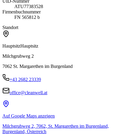
UID-Nummer
ATU77383528
Firmenbuchnummer
FN 565812 b
Standort
Hauptsitz
Hauptsitz
Milchgrubweg 2
7062
St. Margarethen im Burgenland
+43 2682 23339
office@cleanwell.at
Auf Google Maps anzeigen
Milchgrubweg 2, 7062, St. Margarethen im Burgenland,
Burgenland, Österreich