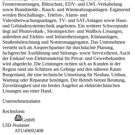
Fenstersteuerungen, Blitzschutz, EDV- und LWL-Verkabelung
sowie Brandmelde-, Rauch- und Wärmeabzugsanlagen. Ergänzend
werden Beschallungs-, Telefon-, Alarm- und
Videoüberwachungsanlagen, TV- und SAT-Anlagen sowie Haus-
und Gebäudesystemtechnik angeboten. Ein weiterer Schwerpunkt
liegt auf Photovoltaik-, Stromspeicher- und Wallbox-Lösungen,
außerdem auf Elektro- und Infrarotheizungen, Klimaanlagen,
Straßenbeleuchtung und Notstromaggregaten. Das Unternehmen
versteht sich als Ansprechpartner für durchdachte Planung,
fachgerechte Ausführung und Störungs- sowie Servicedienst. Auch
der Einkauf von Elektromaterial für Privat- und Gewerbekunden
wird abgedeckt. Die Leistungen richten sich an Kunden in der
Region rund um Schützen am Gebirge und den näheren Raum
Burgenland, die eine technische Umsetzung für Neubau, Umbau,
Wartung oder Reparatur benötigen. Der Betrieb betont Beratung,
Zuverlässigkeit und ein breites Angebot an elektrotechnischen
Lösungen aus einer Hand.
Unternehmensdaten
Rechtsform
GmbH
UID-Nummer
ATU49692408