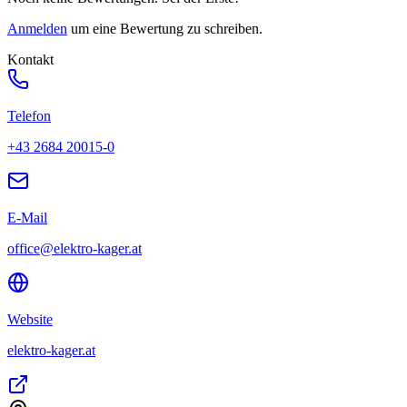
Anmelden
um eine Bewertung zu schreiben.
Kontakt
Telefon
+43 2684 20015-0
E-Mail
office@elektro-kager.at
Website
elektro-kager.at