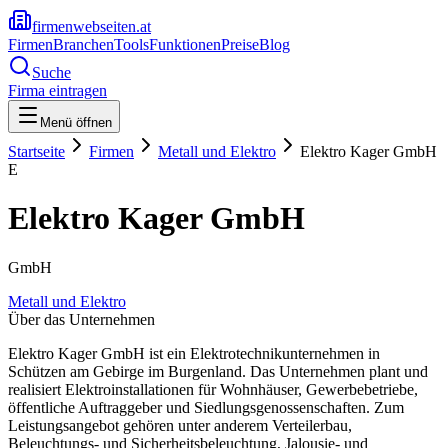
firmenwebseiten.at
Firmen
Branchen
Tools
Funktionen
Preise
Blog
Suche
Firma eintragen
Menü öffnen
Startseite
Firmen
Metall und Elektro
Elektro Kager GmbH
E
Elektro Kager GmbH
GmbH
Metall und Elektro
Über das Unternehmen
Elektro Kager GmbH ist ein Elektrotechnikunternehmen in
Schützen am Gebirge im Burgenland. Das Unternehmen plant und
realisiert Elektroinstallationen für Wohnhäuser, Gewerbebetriebe,
öffentliche Auftraggeber und Siedlungsgenossenschaften. Zum
Leistungsangebot gehören unter anderem Verteilerbau,
Beleuchtungs- und Sicherheitsbeleuchtung, Jalousie- und