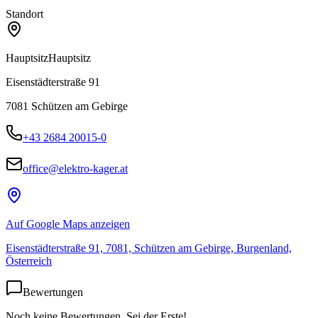
Standort
Hauptsitz
Hauptsitz
Eisenstädterstraße 91
7081
Schützen am Gebirge
+43 2684 20015-0
office@elektro-kager.at
Auf Google Maps anzeigen
Eisenstädterstraße 91, 7081, Schützen am Gebirge, Burgenland,
Österreich
Bewertungen
Noch keine Bewertungen. Sei der Erste!