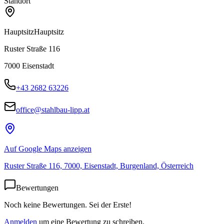
Standort
Hauptsitz
Hauptsitz
Ruster Straße 116
7000
Eisenstadt
+43 2682 63226
office@stahlbau-lipp.at
Auf Google Maps anzeigen
Ruster Straße 116, 7000, Eisenstadt, Burgenland, Österreich
Bewertungen
Noch keine Bewertungen. Sei der Erste!
Anmelden
um eine Bewertung zu schreiben.