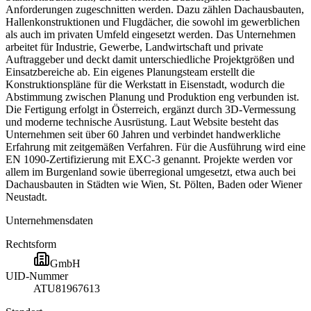
Anforderungen zugeschnitten werden. Dazu zählen Dachausbauten,
Hallenkonstruktionen und Flugdächer, die sowohl im gewerblichen
als auch im privaten Umfeld eingesetzt werden. Das Unternehmen
arbeitet für Industrie, Gewerbe, Landwirtschaft und private
Auftraggeber und deckt damit unterschiedliche Projektgrößen und
Einsatzbereiche ab. Ein eigenes Planungsteam erstellt die
Konstruktionspläne für die Werkstatt in Eisenstadt, wodurch die
Abstimmung zwischen Planung und Produktion eng verbunden ist.
Die Fertigung erfolgt in Österreich, ergänzt durch 3D-Vermessung
und moderne technische Ausrüstung. Laut Website besteht das
Unternehmen seit über 60 Jahren und verbindet handwerkliche
Erfahrung mit zeitgemäßen Verfahren. Für die Ausführung wird eine
EN 1090-Zertifizierung mit EXC-3 genannt. Projekte werden vor
allem im Burgenland sowie überregional umgesetzt, etwa auch bei
Dachausbauten in Städten wie Wien, St. Pölten, Baden oder Wiener
Neustadt.
Unternehmensdaten
Rechtsform
GmbH
UID-Nummer
ATU81967613