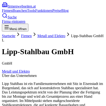
firmenwebseiten.at
Firmen
Branchen
Tools
Funktionen
Preise
Blog
Suche
Firma eintragen
Menü öffnen
Startseite
Firmen
Metall und Elektro
Lipp-Stahlbau GmbH
L
Lipp-Stahlbau GmbH
GmbH
Metall und Elektro
Über das Unternehmen
Lipp Stahlbau ist ein Familienunternehmen mit Sitz in Eisenstadt im
Burgenland, das sich auf konstruktiven Stahlbau spezialisiert hat.
Das Leistungsspektrum reicht von der Planung über die Fertigung
bis zur Montage und wird als Gesamtprozess aus einer Hand
organisiert. Im Mittelpunkt stehen maßgeschneiderte
Stahlkonstruktionen, die auf konkrete Bauaufgaben und