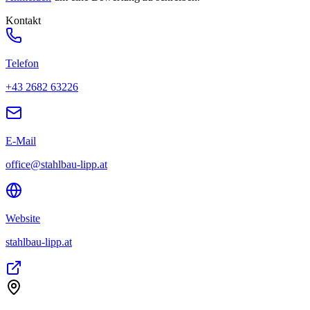
Kontakt
Telefon
+43 2682 63226
E-Mail
office@stahlbau-lipp.at
Website
stahlbau-lipp.at