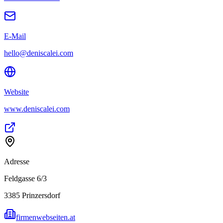
E-Mail
hello@deniscalei.com
Website
www.deniscalei.com
Adresse
Feldgasse 6/3
3385
Prinzersdorf
firmenwebseiten.at