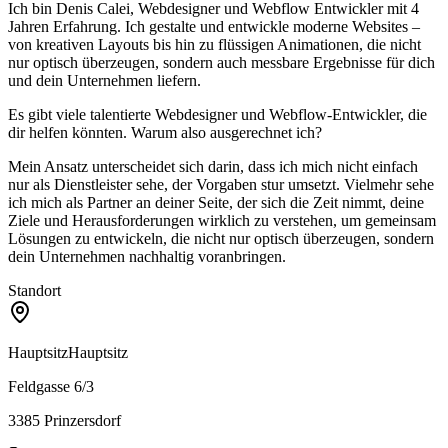
Ich bin Denis Calei, Webdesigner und Webflow Entwickler mit 4
Jahren Erfahrung. Ich gestalte und entwickle moderne Websites –
von kreativen Layouts bis hin zu flüssigen Animationen, die nicht
nur optisch überzeugen, sondern auch messbare Ergebnisse für dich
und dein Unternehmen liefern.
Es gibt viele talentierte Webdesigner und Webflow-Entwickler, die
dir helfen könnten. Warum also ausgerechnet ich?
Mein Ansatz unterscheidet sich darin, dass ich mich nicht einfach
nur als Dienstleister sehe, der Vorgaben stur umsetzt. Vielmehr sehe
ich mich als Partner an deiner Seite, der sich die Zeit nimmt, deine
Ziele und Herausforderungen wirklich zu verstehen, um gemeinsam
Lösungen zu entwickeln, die nicht nur optisch überzeugen, sondern
dein Unternehmen nachhaltig voranbringen.
Standort
Hauptsitz
Hauptsitz
Feldgasse 6/3
3385
Prinzersdorf