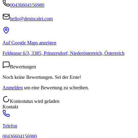
00436604156980
hello@deniscalei.com
Auf Google Maps anzeigen
Feldgasse 6/3, 3385, Prinzersdorf, Niederösterreich, Österreich
Bewertungen
Noch keine Bewertungen. Sei der Erste!
Anmelden
um eine Bewertung zu schreiben.
Kontostatus wird geladen
Kontakt
Telefon
00436604156980