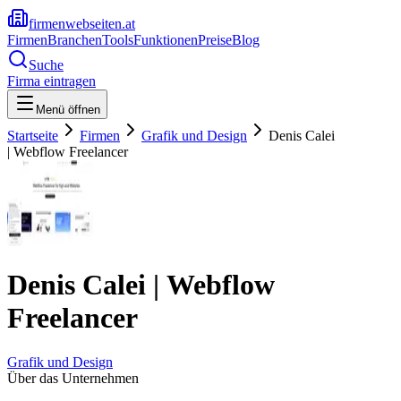
firmenwebseiten.at
Firmen
Branchen
Tools
Funktionen
Preise
Blog
Suche
Firma eintragen
Menü öffnen
Startseite
Firmen
Grafik und Design
Denis Calei
| Webflow Freelancer
Denis Calei | Webflow
Freelancer
Grafik und Design
Über das Unternehmen