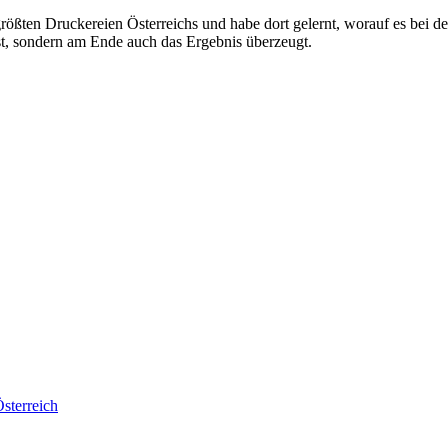
r größten Druckereien Österreichs und habe dort gelernt, worauf es be
sst, sondern am Ende auch das Ergebnis überzeugt.
sterreich