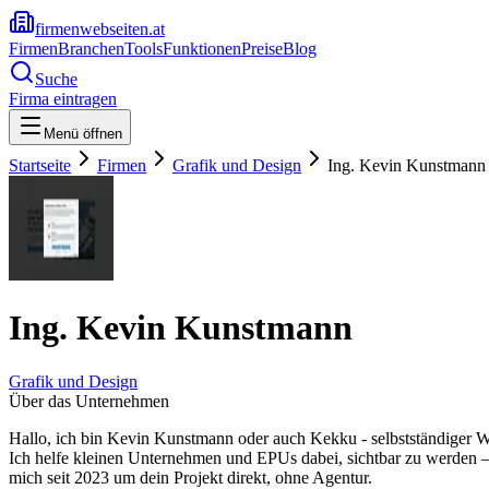
firmenwebseiten.at
Firmen
Branchen
Tools
Funktionen
Preise
Blog
Suche
Firma eintragen
Menü öffnen
Startseite
Firmen
Grafik und Design
Ing. Kevin Kunstmann
Ing. Kevin Kunstmann
Grafik und Design
Über das Unternehmen
Hallo, ich bin Kevin Kunstmann oder auch Kekku - selbstständiger W
Ich helfe kleinen Unternehmen und EPUs dabei, sichtbar zu werden – 
mich seit 2023 um dein Projekt direkt, ohne Agentur.