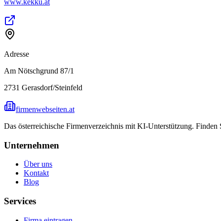
www.kekku.at
Adresse
Am Nötschgrund 87/1
2731
Gerasdorf/Steinfeld
firmenwebseiten.at
Das österreichische Firmenverzeichnis mit KI-Unterstützung. Finden
Unternehmen
Über uns
Kontakt
Blog
Services
Firma eintragen