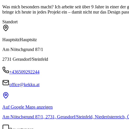
Was mich besonders macht? Ich arbeite seit über 9 Jahre in einer de
bringe ich heute in jedes Projekt ein – damit nicht nur das Design pa
Standort
Hauptsitz
Hauptsitz
Am Nötschgrund 87/1
2731
Gerasdorf/Steinfeld
+436509292244
office@kekku.at
Auf Google Maps anzeigen
Am Nötschgrund 87/1, 2731, Gerasdorf/Steinfeld, Niederösterreich, Ö