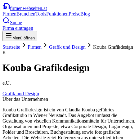
firmenwebseiten.at
Firmen
Branchen
Tools
Funktionen
Preise
Blog
Suche
Firma eintragen
Menü öffnen
Startseite
Firmen
Grafik und Design
Kouba Grafikdesign
K
Kouba Grafikdesign
e.U.
Grafik und Design
Über das Unternehmen
Kouba Grafikdesign ist ein von Claudia Kouba geführtes
Grafikstudio in Wiener Neustadt. Das Angebot umfasst die
Gestaltung von visuellen Kommunikationsmitteln für Unternehmen,
Organisationen und Projekte, etwa Corporate Design, Logodesign,
Folder und Broschüren, Buchgestaltung sowie fotografische
Arbeiten. Die Website zeigt Referenzen aus unterschiedlichen