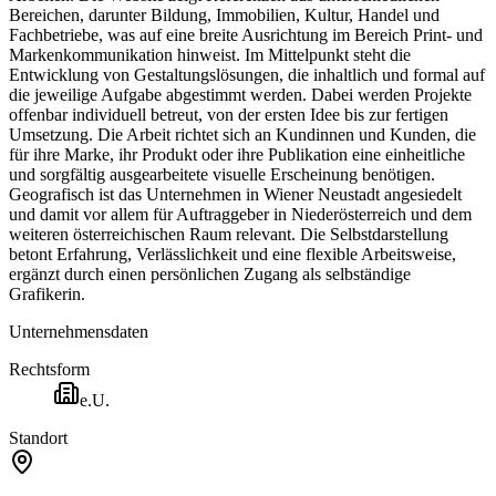
Bereichen, darunter Bildung, Immobilien, Kultur, Handel und
Fachbetriebe, was auf eine breite Ausrichtung im Bereich Print- und
Markenkommunikation hinweist. Im Mittelpunkt steht die
Entwicklung von Gestaltungslösungen, die inhaltlich und formal auf
die jeweilige Aufgabe abgestimmt werden. Dabei werden Projekte
offenbar individuell betreut, von der ersten Idee bis zur fertigen
Umsetzung. Die Arbeit richtet sich an Kundinnen und Kunden, die
für ihre Marke, ihr Produkt oder ihre Publikation eine einheitliche
und sorgfältig ausgearbeitete visuelle Erscheinung benötigen.
Geografisch ist das Unternehmen in Wiener Neustadt angesiedelt
und damit vor allem für Auftraggeber in Niederösterreich und dem
weiteren österreichischen Raum relevant. Die Selbstdarstellung
betont Erfahrung, Verlässlichkeit und eine flexible Arbeitsweise,
ergänzt durch einen persönlichen Zugang als selbständige
Grafikerin.
Unternehmensdaten
Rechtsform
e.U.
Standort