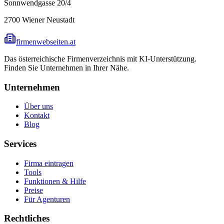
Sonnwendgasse 20/4
2700
Wiener Neustadt
firmenwebseiten.at
Das österreichische Firmenverzeichnis mit KI-Unterstützung.
Finden Sie Unternehmen in Ihrer Nähe.
Unternehmen
Über uns
Kontakt
Blog
Services
Firma eintragen
Tools
Funktionen & Hilfe
Preise
Für Agenturen
Rechtliches