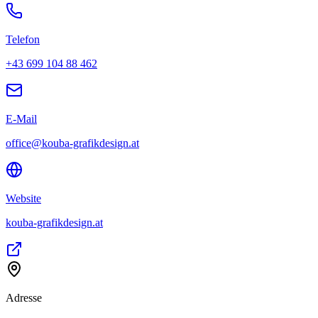
Telefon
+43 699 104 88 462
E-Mail
office@kouba-grafikdesign.at
Website
kouba-grafikdesign.at
Adresse