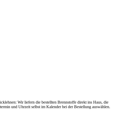
cklehnen: Wir liefern die bestellten Brennstoffe direkt ins Haus, die
ermin und Uhrzeit selbst im Kalender bei der Bestellung auswählen.