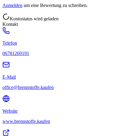
Anmelden
um eine Bewertung zu schreiben.
Kontostatus wird geladen
Kontakt
Telefon
06781269191
E-Mail
office@brennstoffe.kaufen
Website
www.brennstoffe.kaufen