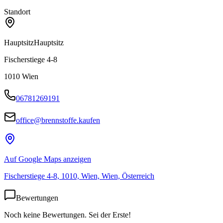
Standort
Hauptsitz
Hauptsitz
Fischerstiege 4-8
1010
Wien
06781269191
office@brennstoffe.kaufen
Auf Google Maps anzeigen
Fischerstiege 4-8, 1010, Wien, Wien, Österreich
Bewertungen
Noch keine Bewertungen. Sei der Erste!