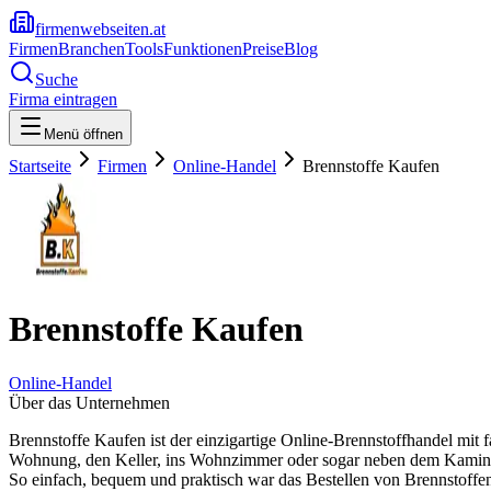
firmenwebseiten.at
Firmen
Branchen
Tools
Funktionen
Preise
Blog
Suche
Firma eintragen
Menü öffnen
Startseite
Firmen
Online-Handel
Brennstoffe Kaufen
Brennstoffe Kaufen
Online-Handel
Über das Unternehmen
Brennstoffe Kaufen ist der einzigartige Online-Brennstoffhandel mit fa
Wohnung, den Keller, ins Wohnzimmer oder sogar neben dem Kamin. Si
So einfach, bequem und praktisch war das Bestellen von Brennstoffe