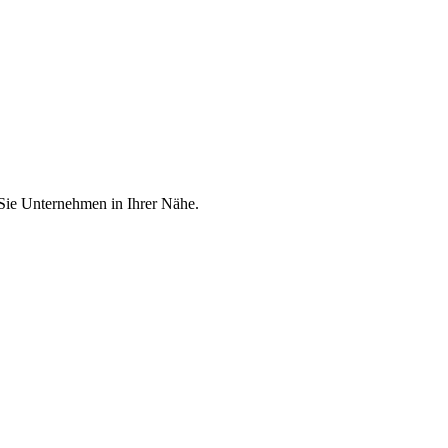
 Sie Unternehmen in Ihrer Nähe.