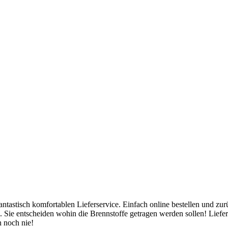
ntastisch komfortablen Lieferservice. Einfach online bestellen und zurü
e entscheiden wohin die Brennstoffe getragen werden sollen! Liefert
n noch nie!