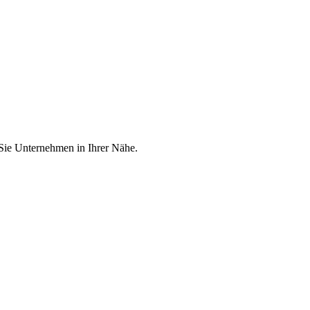
 Sie Unternehmen in Ihrer Nähe.