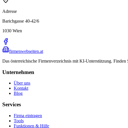
Adresse
Barichgasse 40-42/6
1030
Wien
firmenwebseiten.at
Das österreichische Firmenverzeichnis mit KI-Unterstützung. Finden
Unternehmen
Über uns
Kontakt
Blog
Services
Firma eintragen
Tools
Funktionen & Hilfe