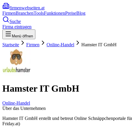
firmenwebseiten.at
Firmen
Branchen
Tools
Funktionen
Preise
Blog
Suche
Firma eintragen
Menü öffnen
Startseite
Firmen
Online-Handel
Hamster IT GmbH
Hamster IT GmbH
Online-Handel
Über das Unternehmen
Hamster IT GmbH erstellt und betreut Online Schnäppchenportale für
Friday.at)