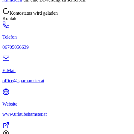
Kontostatus wird geladen
Kontakt
Telefon
06705056639
E-Mail
office@sparhamster.at
Website
www.urlaubshamster.at