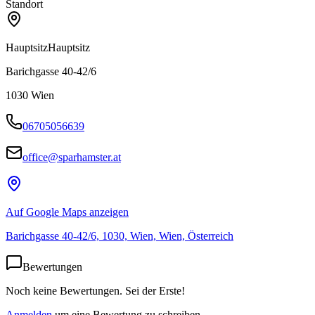
Standort
Hauptsitz
Hauptsitz
Barichgasse 40-42/6
1030
Wien
06705056639
office@sparhamster.at
Auf Google Maps anzeigen
Barichgasse 40-42/6, 1030, Wien, Wien, Österreich
Bewertungen
Noch keine Bewertungen. Sei der Erste!
Anmelden
um eine Bewertung zu schreiben.