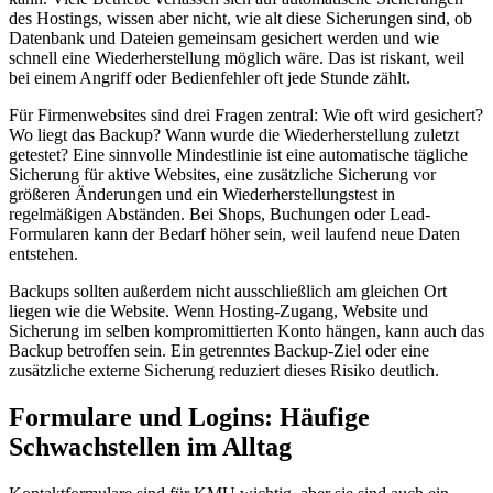
des Hostings, wissen aber nicht, wie alt diese Sicherungen sind, ob
Datenbank und Dateien gemeinsam gesichert werden und wie
schnell eine Wiederherstellung möglich wäre. Das ist riskant, weil
bei einem Angriff oder Bedienfehler oft jede Stunde zählt.
Für Firmenwebsites sind drei Fragen zentral: Wie oft wird gesichert?
Wo liegt das Backup? Wann wurde die Wiederherstellung zuletzt
getestet? Eine sinnvolle Mindestlinie ist eine automatische tägliche
Sicherung für aktive Websites, eine zusätzliche Sicherung vor
größeren Änderungen und ein Wiederherstellungstest in
regelmäßigen Abständen. Bei Shops, Buchungen oder Lead-
Formularen kann der Bedarf höher sein, weil laufend neue Daten
entstehen.
Backups sollten außerdem nicht ausschließlich am gleichen Ort
liegen wie die Website. Wenn Hosting-Zugang, Website und
Sicherung im selben kompromittierten Konto hängen, kann auch das
Backup betroffen sein. Ein getrenntes Backup-Ziel oder eine
zusätzliche externe Sicherung reduziert dieses Risiko deutlich.
Formulare und Logins: Häufige
Schwachstellen im Alltag