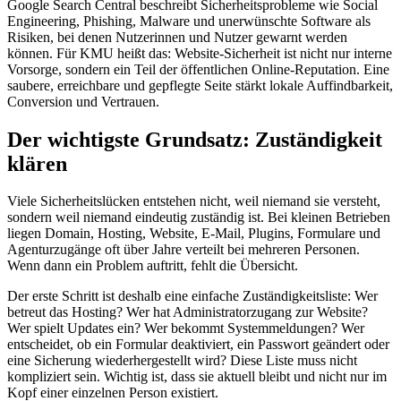
Google Search Central beschreibt Sicherheitsprobleme wie Social
Engineering, Phishing, Malware und unerwünschte Software als
Risiken, bei denen Nutzerinnen und Nutzer gewarnt werden
können. Für KMU heißt das: Website-Sicherheit ist nicht nur interne
Vorsorge, sondern ein Teil der öffentlichen Online-Reputation. Eine
saubere, erreichbare und gepflegte Seite stärkt lokale Auffindbarkeit,
Conversion und Vertrauen.
Der wichtigste Grundsatz: Zuständigkeit
klären
Viele Sicherheitslücken entstehen nicht, weil niemand sie versteht,
sondern weil niemand eindeutig zuständig ist. Bei kleinen Betrieben
liegen Domain, Hosting, Website, E-Mail, Plugins, Formulare und
Agenturzugänge oft über Jahre verteilt bei mehreren Personen.
Wenn dann ein Problem auftritt, fehlt die Übersicht.
Der erste Schritt ist deshalb eine einfache Zuständigkeitsliste: Wer
betreut das Hosting? Wer hat Administratorzugang zur Website?
Wer spielt Updates ein? Wer bekommt Systemmeldungen? Wer
entscheidet, ob ein Formular deaktiviert, ein Passwort geändert oder
eine Sicherung wiederhergestellt wird? Diese Liste muss nicht
kompliziert sein. Wichtig ist, dass sie aktuell bleibt und nicht nur im
Kopf einer einzelnen Person existiert.