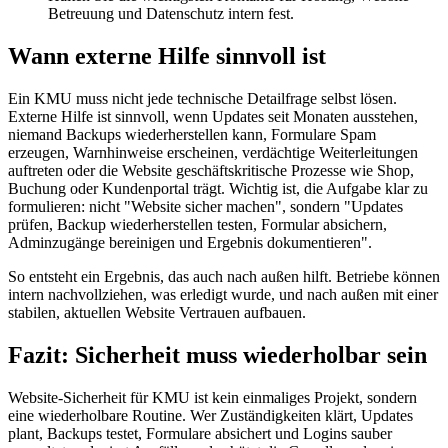
Betreuung und Datenschutz intern fest.
Wann externe Hilfe sinnvoll ist
Ein KMU muss nicht jede technische Detailfrage selbst lösen.
Externe Hilfe ist sinnvoll, wenn Updates seit Monaten ausstehen,
niemand Backups wiederherstellen kann, Formulare Spam
erzeugen, Warnhinweise erscheinen, verdächtige Weiterleitungen
auftreten oder die Website geschäftskritische Prozesse wie Shop,
Buchung oder Kundenportal trägt. Wichtig ist, die Aufgabe klar zu
formulieren: nicht "Website sicher machen", sondern "Updates
prüfen, Backup wiederherstellen testen, Formular absichern,
Adminzugänge bereinigen und Ergebnis dokumentieren".
So entsteht ein Ergebnis, das auch nach außen hilft. Betriebe können
intern nachvollziehen, was erledigt wurde, und nach außen mit einer
stabilen, aktuellen Website Vertrauen aufbauen.
Fazit: Sicherheit muss wiederholbar sein
Website-Sicherheit für KMU ist kein einmaliges Projekt, sondern
eine wiederholbare Routine. Wer Zuständigkeiten klärt, Updates
plant, Backups testet, Formulare absichert und Logins sauber