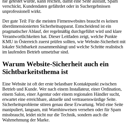
nie getestet wurde, kann reichen, damit eine Seite ausfällt, Spam
verschickt, Kundendaten gefährdet oder in Suchergebnissen
unprofessionell wirkt.
Der gute Teil: Für die meisten Firmenwebsites braucht es keinen
überdimensionierten Sicherheitsapparat. Entscheidend ist ein
pragmatischer Ablauf, der regelmäßig durchgeführt wird und klare
Verantwortlichkeiten hat. Dieser Leitfaden zeigt, welche Punkte
KMU in Österreich zuerst prüfen sollten, wie Website-Sicherheit mit
lokaler Sichtbarkeit zusammenhängt und welche Schritte realistisch
im laufenden Betrieb umsetzbar sind.
Warum Website-Sicherheit auch ein
Sichtbarkeitsthema ist
Eine Website ist oft der erste belastbare Kontaktpunkt zwischen
Betrieb und Kunde. Wer nach einem Installateur, einer Ordination,
einem Salon, einer Agentur oder einem regionalen Händler sucht,
erwartet eine erreichbare, aktuelle und vertrauenswürdige Seite.
Sicherheitsprobleme stören genau diese Erwartung. Wird eine Seite
manipuliert, langsam, mit Warnhinweisen versehen oder für Spam
missbraucht, leidet nicht nur die Technik, sondern auch die
Wahrnehmung der Marke.