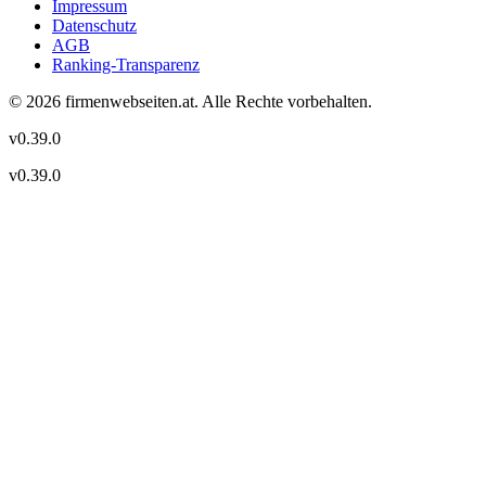
Impressum
Datenschutz
AGB
Ranking-Transparenz
©
2026
firmenwebseiten.at
. Alle Rechte vorbehalten.
v
0.39.0
v
0.39.0