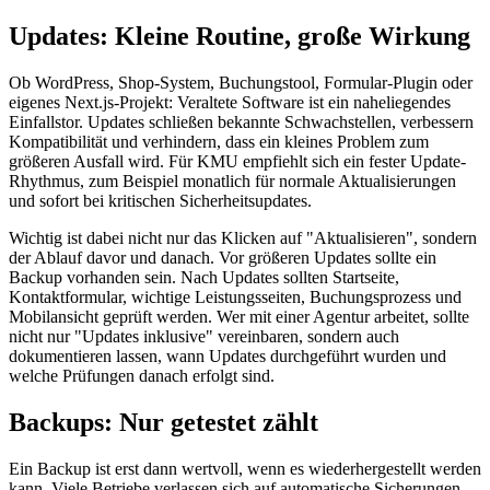
Updates: Kleine Routine, große Wirkung
Ob WordPress, Shop-System, Buchungstool, Formular-Plugin oder
eigenes Next.js-Projekt: Veraltete Software ist ein naheliegendes
Einfallstor. Updates schließen bekannte Schwachstellen, verbessern
Kompatibilität und verhindern, dass ein kleines Problem zum
größeren Ausfall wird. Für KMU empfiehlt sich ein fester Update-
Rhythmus, zum Beispiel monatlich für normale Aktualisierungen
und sofort bei kritischen Sicherheitsupdates.
Wichtig ist dabei nicht nur das Klicken auf "Aktualisieren", sondern
der Ablauf davor und danach. Vor größeren Updates sollte ein
Backup vorhanden sein. Nach Updates sollten Startseite,
Kontaktformular, wichtige Leistungsseiten, Buchungsprozess und
Mobilansicht geprüft werden. Wer mit einer Agentur arbeitet, sollte
nicht nur "Updates inklusive" vereinbaren, sondern auch
dokumentieren lassen, wann Updates durchgeführt wurden und
welche Prüfungen danach erfolgt sind.
Backups: Nur getestet zählt
Ein Backup ist erst dann wertvoll, wenn es wiederhergestellt werden
kann. Viele Betriebe verlassen sich auf automatische Sicherungen