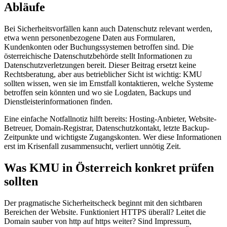
Abläufe
Bei Sicherheitsvorfällen kann auch Datenschutz relevant werden,
etwa wenn personenbezogene Daten aus Formularen,
Kundenkonten oder Buchungssystemen betroffen sind. Die
österreichische Datenschutzbehörde stellt Informationen zu
Datenschutzverletzungen bereit. Dieser Beitrag ersetzt keine
Rechtsberatung, aber aus betrieblicher Sicht ist wichtig: KMU
sollten wissen, wen sie im Ernstfall kontaktieren, welche Systeme
betroffen sein könnten und wo sie Logdaten, Backups und
Dienstleisterinformationen finden.
Eine einfache Notfallnotiz hilft bereits: Hosting-Anbieter, Website-
Betreuer, Domain-Registrar, Datenschutzkontakt, letzte Backup-
Zeitpunkte und wichtigste Zugangskonten. Wer diese Informationen
erst im Krisenfall zusammensucht, verliert unnötig Zeit.
Was KMU in Österreich konkret prüfen
sollten
Der pragmatische Sicherheitscheck beginnt mit den sichtbaren
Bereichen der Website. Funktioniert HTTPS überall? Leitet die
Domain sauber von http auf https weiter? Sind Impressum,