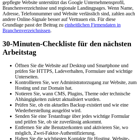
gepflegte Website unterstützt das Google Unternehmensprofil,
Branchenverzeichnisse und regionale Landingpages. Wenn Name,
Adresse, Telefonnummer und Website verlässlich sind, zahlen auch
andere Online-Signale besser auf Vertrauen ein. Für diese
Grundlage passt der Beitrag zu
einheitlichen Firmendaten in
Branchenverzeichnissen
.
30-Minuten-Checkliste für den nächsten
Arbeitstag
Öffnen Sie die Website auf Desktop und Smartphone und
prüfen Sie HTTPS, Ladeverhalten, Formulare und wichtige
Unterseiten.
Kontrollieren Sie, wer Administratorzugang zur Website, zum
Hosting und zur Domain hat.
Notieren Sie, wann CMS, Plugins, Theme oder technische
Abhängigkeiten zuletzt aktualisiert wurden.
Prüfen Sie, ob ein aktuelles Backup existiert und wie eine
Wiederherstellung ausgelöst wird.
Senden Sie eine Testanfrage über jedes wichtige Formular
und prüfen Sie, ob sie zuverlässig ankommt.
Entfernen Sie alte Benutzerkonten und aktivieren Sie, wo
möglich, Zwei-Faktor-Authentifizierung.
Halten Sie die wichtigsten Kontakte für Hosting, Website-