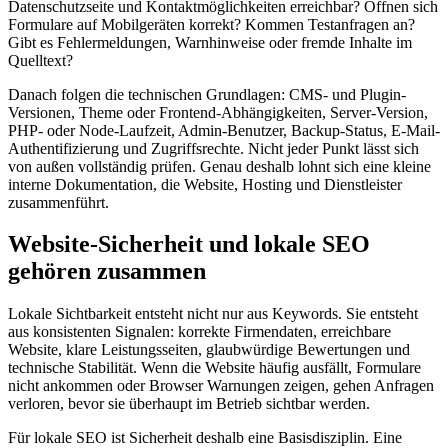
Datenschutzseite und Kontaktmöglichkeiten erreichbar? Öffnen sich
Formulare auf Mobilgeräten korrekt? Kommen Testanfragen an?
Gibt es Fehlermeldungen, Warnhinweise oder fremde Inhalte im
Quelltext?
Danach folgen die technischen Grundlagen: CMS- und Plugin-
Versionen, Theme oder Frontend-Abhängigkeiten, Server-Version,
PHP- oder Node-Laufzeit, Admin-Benutzer, Backup-Status, E-Mail-
Authentifizierung und Zugriffsrechte. Nicht jeder Punkt lässt sich
von außen vollständig prüfen. Genau deshalb lohnt sich eine kleine
interne Dokumentation, die Website, Hosting und Dienstleister
zusammenführt.
Website-Sicherheit und lokale SEO
gehören zusammen
Lokale Sichtbarkeit entsteht nicht nur aus Keywords. Sie entsteht
aus konsistenten Signalen: korrekte Firmendaten, erreichbare
Website, klare Leistungsseiten, glaubwürdige Bewertungen und
technische Stabilität. Wenn die Website häufig ausfällt, Formulare
nicht ankommen oder Browser Warnungen zeigen, gehen Anfragen
verloren, bevor sie überhaupt im Betrieb sichtbar werden.
Für lokale SEO ist Sicherheit deshalb eine Basisdisziplin. Eine