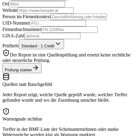
Ort
Website
Person im Firmenkontext
UID-Nummer
Firmenbuchnummer
GISA-Zahl
Prüftiefe
Standard - 1 Credit
Der Report ist eine Quellenprüfung und ersetzt keine rechtliche
oder steuerliche Prüfung.
Prüfung starten
Quellen statt Bauchgefühl
Jeder Report zeigt, welche Quelle geprüft wurde, welcher Treffer
gefunden wurde und wo die Zuordnung unsicher bleibt.
Warnsignale sichtbar
Treffer in der BMF-Liste der Scheinunternehmen oder starke
Widersprüche werden klar als Warnung markiert.