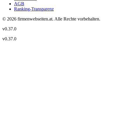
AGB
Ranking-Transparenz
©
2026
firmenwebseiten.at
. Alle Rechte vorbehalten.
v
0.37.0
v
0.37.0