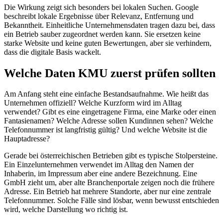
Die Wirkung zeigt sich besonders bei lokalen Suchen. Google
beschreibt lokale Ergebnisse über Relevanz, Entfernung und
Bekanntheit. Einheitliche Unternehmensdaten tragen dazu bei, dass
ein Betrieb sauber zugeordnet werden kann. Sie ersetzen keine
starke Website und keine guten Bewertungen, aber sie verhindern,
dass die digitale Basis wackelt.
Welche Daten KMU zuerst prüfen sollten
Am Anfang steht eine einfache Bestandsaufnahme. Wie heißt das
Unternehmen offiziell? Welche Kurzform wird im Alltag
verwendet? Gibt es eine eingetragene Firma, eine Marke oder einen
Fantasienamen? Welche Adresse sollen Kundinnen sehen? Welche
Telefonnummer ist langfristig gültig? Und welche Website ist die
Hauptadresse?
Gerade bei österreichischen Betrieben gibt es typische Stolpersteine.
Ein Einzelunternehmen verwendet im Alltag den Namen der
Inhaberin, im Impressum aber eine andere Bezeichnung. Eine
GmbH zieht um, aber alte Branchenportale zeigen noch die frühere
Adresse. Ein Betrieb hat mehrere Standorte, aber nur eine zentrale
Telefonnummer. Solche Fälle sind lösbar, wenn bewusst entschieden
wird, welche Darstellung wo richtig ist.