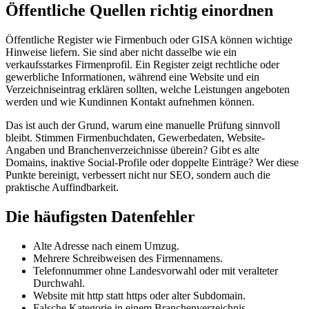
Öffentliche Quellen richtig einordnen
Öffentliche Register wie Firmenbuch oder GISA können wichtige
Hinweise liefern. Sie sind aber nicht dasselbe wie ein
verkaufsstarkes Firmenprofil. Ein Register zeigt rechtliche oder
gewerbliche Informationen, während eine Website und ein
Verzeichniseintrag erklären sollten, welche Leistungen angeboten
werden und wie Kundinnen Kontakt aufnehmen können.
Das ist auch der Grund, warum eine manuelle Prüfung sinnvoll
bleibt. Stimmen Firmenbuchdaten, Gewerbedaten, Website-
Angaben und Branchenverzeichnisse überein? Gibt es alte
Domains, inaktive Social-Profile oder doppelte Einträge? Wer diese
Punkte bereinigt, verbessert nicht nur SEO, sondern auch die
praktische Auffindbarkeit.
Die häufigsten Datenfehler
Alte Adresse nach einem Umzug.
Mehrere Schreibweisen des Firmennamens.
Telefonnummer ohne Landesvorwahl oder mit veralteter
Durchwahl.
Website mit http statt https oder alter Subdomain.
Falsche Kategorie in einem Branchenverzeichnis.