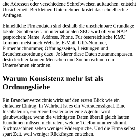
alte Adressen oder verschiedene Schreibweisen auftauchen, entsteht
Unsicherheit. Bei kleinen Unternehmen kostet das schnell echte
Anfragen.
Einheitliche Firmendaten sind deshalb die unscheinbare Grundlage
lokaler Sichtbarkeit. Im internationalen SEO wird oft von NAP
gesprochen: Name, Address, Phone. Für österreichische KMU
kommen meist noch Website, E-Mail, UID-Nummer,
Firmenbuchnummer, Öffnungszeiten, Leistungen und
Branchenzuordnung dazu. Je klarer diese Daten zusammenpassen,
desto leichter können Menschen und Suchmaschinen ein
Unternehmen einordnen.
Warum Konsistenz mehr ist als
Ordnungsliebe
Ein Branchenverzeichnis wirkt auf den ersten Blick wie ein
einfacher Eintrag. In Wahrheit ist es ein Vertrauenssignal. Eine
Installateurin, ein Steuerberater oder eine Agentur wird
glaubwürdiger, wenn die wichtigsten Daten überall gleich lauten.
Kundinnen müssen nicht raten, welche Telefonnummer stimmt.
Suchmaschinen sehen weniger Widersprüche. Und die Firma selbst
spart Zeit, weil weniger Rückfragen entstehen.