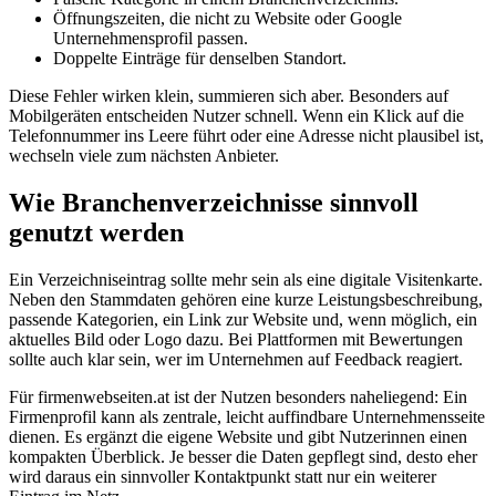
Öffnungszeiten, die nicht zu Website oder Google
Unternehmensprofil passen.
Doppelte Einträge für denselben Standort.
Diese Fehler wirken klein, summieren sich aber. Besonders auf
Mobilgeräten entscheiden Nutzer schnell. Wenn ein Klick auf die
Telefonnummer ins Leere führt oder eine Adresse nicht plausibel ist,
wechseln viele zum nächsten Anbieter.
Wie Branchenverzeichnisse sinnvoll
genutzt werden
Ein Verzeichniseintrag sollte mehr sein als eine digitale Visitenkarte.
Neben den Stammdaten gehören eine kurze Leistungsbeschreibung,
passende Kategorien, ein Link zur Website und, wenn möglich, ein
aktuelles Bild oder Logo dazu. Bei Plattformen mit Bewertungen
sollte auch klar sein, wer im Unternehmen auf Feedback reagiert.
Für firmenwebseiten.at ist der Nutzen besonders naheliegend: Ein
Firmenprofil kann als zentrale, leicht auffindbare Unternehmensseite
dienen. Es ergänzt die eigene Website und gibt Nutzerinnen einen
kompakten Überblick. Je besser die Daten gepflegt sind, desto eher
wird daraus ein sinnvoller Kontaktpunkt statt nur ein weiterer