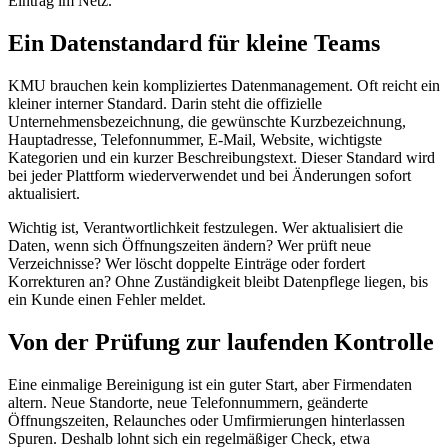
Eintrag im Netz.
Ein Datenstandard für kleine Teams
KMU brauchen kein kompliziertes Datenmanagement. Oft reicht ein
kleiner interner Standard. Darin steht die offizielle
Unternehmensbezeichnung, die gewünschte Kurzbezeichnung,
Hauptadresse, Telefonnummer, E-Mail, Website, wichtigste
Kategorien und ein kurzer Beschreibungstext. Dieser Standard wird
bei jeder Plattform wiederverwendet und bei Änderungen sofort
aktualisiert.
Wichtig ist, Verantwortlichkeit festzulegen. Wer aktualisiert die
Daten, wenn sich Öffnungszeiten ändern? Wer prüft neue
Verzeichnisse? Wer löscht doppelte Einträge oder fordert
Korrekturen an? Ohne Zuständigkeit bleibt Datenpflege liegen, bis
ein Kunde einen Fehler meldet.
Von der Prüfung zur laufenden Kontrolle
Eine einmalige Bereinigung ist ein guter Start, aber Firmendaten
altern. Neue Standorte, neue Telefonnummern, geänderte
Öffnungszeiten, Relaunches oder Umfirmierungen hinterlassen
Spuren. Deshalb lohnt sich ein regelmäßiger Check, etwa