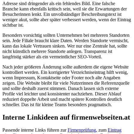
Adresse sind dringender als ein fehlendes Bild. Eine falsche
Branche kann ebenfalls kritisch sein, weil sie die Erwartungen der
Besucherinnen lenkt. Ein unvollständiger Beschreibungstext ist
weniger akut, sollte aber später verbessert werden, wenn der Eintrag
sichtbar ist.
Besonders vorsichtig sollten Unternehmen bei mehreren Standorten
sein. Jede Filiale braucht klare Daten. Werden Standorte vermischt,
kann das lokale Vertrauen sinken. Wer nur eine Zentrale hat, sollte
nicht künstlich mehrere Standorte anlegen. Transparenz ist
langfristig stärker als ein vermeintlicher SEO-Vorteil.
Nach jeder größeren Änderung sollte außerdem die eigene Website
kontrolliert werden. Ein korrigierter Verzeichniseintrag hilft wenig,
wenn Impressum, Kontaktseite oder Footer noch alte Angaben
zeigen. Die Website bleibt für viele Nutzerinnen die Referenzquelle
und sollte deshalb zuerst stimmen. Danach lassen sich externe
Profile viel leichter und konsistenter nachziehen. Dieser Ablauf
reduziert doppelte Arbeit und macht spätere Kontrollen deutlich
schneller. Das ist für kleine Teams besonders pragmatisch.
Interne Linkideen auf firmenwebseiten.at
Passende interne Links führen zur
Firmenprüfung
, zum
Eintrag