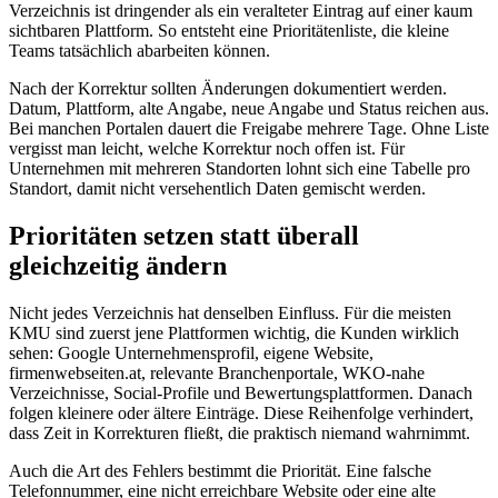
Verzeichnis ist dringender als ein veralteter Eintrag auf einer kaum
sichtbaren Plattform. So entsteht eine Prioritätenliste, die kleine
Teams tatsächlich abarbeiten können.
Nach der Korrektur sollten Änderungen dokumentiert werden.
Datum, Plattform, alte Angabe, neue Angabe und Status reichen aus.
Bei manchen Portalen dauert die Freigabe mehrere Tage. Ohne Liste
vergisst man leicht, welche Korrektur noch offen ist. Für
Unternehmen mit mehreren Standorten lohnt sich eine Tabelle pro
Standort, damit nicht versehentlich Daten gemischt werden.
Prioritäten setzen statt überall
gleichzeitig ändern
Nicht jedes Verzeichnis hat denselben Einfluss. Für die meisten
KMU sind zuerst jene Plattformen wichtig, die Kunden wirklich
sehen: Google Unternehmensprofil, eigene Website,
firmenwebseiten.at, relevante Branchenportale, WKO-nahe
Verzeichnisse, Social-Profile und Bewertungsplattformen. Danach
folgen kleinere oder ältere Einträge. Diese Reihenfolge verhindert,
dass Zeit in Korrekturen fließt, die praktisch niemand wahrnimmt.
Auch die Art des Fehlers bestimmt die Priorität. Eine falsche
Telefonnummer, eine nicht erreichbare Website oder eine alte