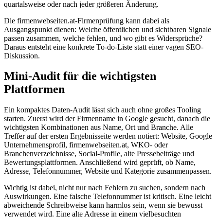
quartalsweise oder nach jeder größeren Änderung.
Die firmenwebseiten.at-Firmenprüfung kann dabei als
Ausgangspunkt dienen: Welche öffentlichen und sichtbaren Signale
passen zusammen, welche fehlen, und wo gibt es Widersprüche?
Daraus entsteht eine konkrete To-do-Liste statt einer vagen SEO-
Diskussion.
Mini-Audit für die wichtigsten
Plattformen
Ein kompaktes Daten-Audit lässt sich auch ohne großes Tooling
starten. Zuerst wird der Firmenname in Google gesucht, danach die
wichtigsten Kombinationen aus Name, Ort und Branche. Alle
Treffer auf der ersten Ergebnisseite werden notiert: Website, Google
Unternehmensprofil, firmenwebseiten.at, WKO- oder
Branchenverzeichnisse, Social-Profile, alte Pressebeiträge und
Bewertungsplattformen. Anschließend wird geprüft, ob Name,
Adresse, Telefonnummer, Website und Kategorie zusammenpassen.
Wichtig ist dabei, nicht nur nach Fehlern zu suchen, sondern nach
Auswirkungen. Eine falsche Telefonnummer ist kritisch. Eine leicht
abweichende Schreibweise kann harmlos sein, wenn sie bewusst
verwendet wird. Eine alte Adresse in einem vielbesuchten