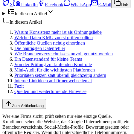
X
LinkedIn
Facebook
WhatsApp
E-Mail
Link
In diesem Artikel
In diesem Artikel
Warum Konsistenz mehr ist als Ordnungsliebe
Welche Daten KMU zuerst prüfen sollten
Öffentliche Quellen richtig einordnen
Die häufigsten Datenfehler
Wie Branchenverzeichnisse sinnvoll genutzt werden
Ein Datenstandard für kleine Teams
Von der Prüfung zur laufenden Kontrolle
Mini-Audit für die wichtigsten Plattformen
Prioritäten setzen statt überall gleichzeitig ändern
Interne Linkideen auf firmenwebseiten.at
Fazit
Quellen und weiterführende Hinweise
Zum Artikelanfang
Wer eine Firma sucht, prüft selten nur eine einzige Quelle.
Kundinnen sehen die Website, das Google Unternehmensprofil, ein
Branchenverzeichnis, Social-Media-Profile, Bewertungsseiten oder
öffentliche Register. Wenn dort unterschiedliche Telefonnummern,