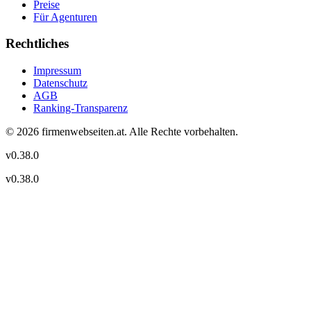
Preise
Für Agenturen
Rechtliches
Impressum
Datenschutz
AGB
Ranking-Transparenz
©
2026
firmenwebseiten.at
. Alle Rechte vorbehalten.
v
0.38.0
v
0.38.0