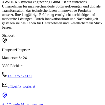
X-WORKS systems engineering GmbH ist ein führendes
Unternehmen für maßgeschneiderte Softwarelösungen und digitale
Transformation, das technische Ideen in innovative Produkte
umsetzt. Ihre langjährige Erfahrung ermöglicht nachhaltige und
marktreife Lösungen. Durch Innovationskraft und Nachhaltigkeit
gestalten sie das Leben für Unternehmen und Gesellschaft ein Stück
besser.
Standort
Hauptsitz
Hauptsitz
Mankerstraße 24
3380
Pöchlarn
+43 2757 24131
office@x-works.at
Auf Google Maps anzeigen