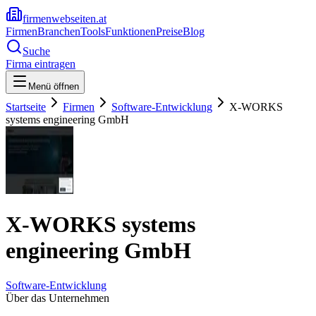
firmenwebseiten.at
Firmen
Branchen
Tools
Funktionen
Preise
Blog
Suche
Firma eintragen
Menü öffnen
Startseite
Firmen
Software-Entwicklung
X-WORKS
systems engineering GmbH
X-WORKS systems
engineering GmbH
Software-Entwicklung
Über das Unternehmen