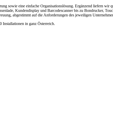
ng sowie eine einfache Organisationslösung. Ergänzend liefern wir qu
senlade, Kundendisplay und Barcodescanner bis zu Bondrucker, Touch
uung, abgestimmt auf die Anforderungen des jeweiligen Unternehme
Installationen in ganz Österreich.