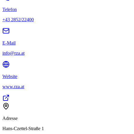
Telefon
+43 2852/22400
E-Mail
info@rza.at
Website
www.rza.at
Adresse
Hans-Czettel-Straße 1