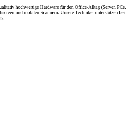
alitativ hochwertige Hardware für den Office-Alltag (Server, PCs,
screen und mobilen Scannern. Unsere Techniker unterstützen bei
ns.