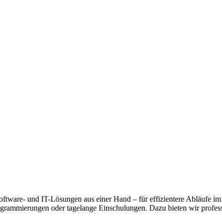
Software- und IT-Lösungen aus einer Hand – für effizientere Abläufe i
programmierungen oder tagelange Einschulungen. Dazu bieten wir profes