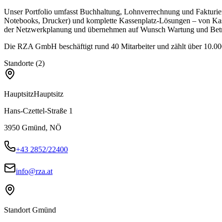
Unser Portfolio umfasst Buchhaltung, Lohnverrechnung und Fakturieru
Notebooks, Drucker) und komplette Kassenplatz-Lösungen – von Kas
der Netzwerkplanung und übernehmen auf Wunsch Wartung und Betre
Die RZA GmbH beschäftigt rund 40 Mitarbeiter und zählt über 10.000 
Standorte (2)
Hauptsitz
Hauptsitz
Hans-Czettel-Straße 1
3950
Gmünd, NÖ
+43 2852/22400
info@rza.at
Standort Gmünd