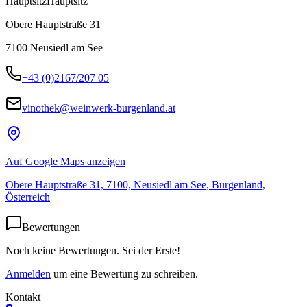
Hauptsitz
Hauptsitz
Obere Hauptstraße 31
7100
Neusiedl am See
+43 (0)2167/207 05
vinothek@weinwerk-burgenland.at
Auf Google Maps anzeigen
Obere Hauptstraße 31, 7100, Neusiedl am See, Burgenland,
Österreich
Bewertungen
Noch keine Bewertungen. Sei der Erste!
Anmelden
um eine Bewertung zu schreiben.
Kontakt