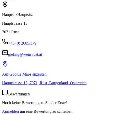
Hauptsitz
Hauptsitz
Hauptstrasse 13
7071
Rust
+43 (0) 2685/379
giefing@wein-rust.at
Auf Google Maps anzeigen
Hauptstrasse 13, 7071, Rust, Burgenland, Österreich
Bewertungen
Noch keine Bewertungen. Sei der Erste!
Anmelden
um eine Bewertung zu schreiben.