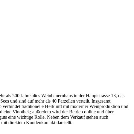
hr als 500 Jahre altes Weinbauernhaus in der Hauptstrasse 13, das
ees und sind auf mehr als 40 Parzellen verteilt. Insgesamt
b verbindet traditionelle Herkunft mit moderner Weinproduktion und
 eine Vinothek; außerdem wird der Betrieb online und über
guts eine wichtige Rolle. Neben dem Verkauf stehen auch
 mit direktem Kundenkontakt darstellt.