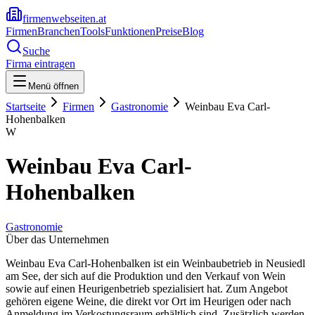
firmenwebseiten.at
Firmen
Branchen
Tools
Funktionen
Preise
Blog
Suche
Firma eintragen
Menü öffnen
Startseite
Firmen
Gastronomie
Weinbau Eva Carl-
Hohenbalken
W
Weinbau Eva Carl-
Hohenbalken
Gastronomie
Über das Unternehmen
Weinbau Eva Carl-Hohenbalken ist ein Weinbaubetrieb in Neusiedl
am See, der sich auf die Produktion und den Verkauf von Wein
sowie auf einen Heurigenbetrieb spezialisiert hat. Zum Angebot
gehören eigene Weine, die direkt vor Ort im Heurigen oder nach
Anmeldung im Verkostungsraum erhältlich sind. Zusätzlich werden