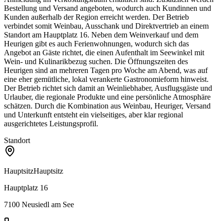
Bestellung und Versand angeboten, wodurch auch Kundinnen und
Kunden außerhalb der Region erreicht werden. Der Betrieb
verbindet somit Weinbau, Ausschank und Direktvertrieb an einem
Standort am Hauptplatz 16. Neben dem Weinverkauf und dem
Heurigen gibt es auch Ferienwohnungen, wodurch sich das
Angebot an Gäste richtet, die einen Aufenthalt im Seewinkel mit
Wein- und Kulinarikbezug suchen. Die Öffnungszeiten des
Heurigen sind an mehreren Tagen pro Woche am Abend, was auf
eine eher gemütliche, lokal verankerte Gastronomieform hinweist.
Der Betrieb richtet sich damit an Weinliebhaber, Ausflugsgäste und
Urlauber, die regionale Produkte und eine persönliche Atmosphäre
schätzen. Durch die Kombination aus Weinbau, Heuriger, Versand
und Unterkunft entsteht ein vielseitiges, aber klar regional
ausgerichtetes Leistungsprofil.
Standort
Hauptsitz
Hauptsitz
Hauptplatz 16
7100
Neusiedl am See