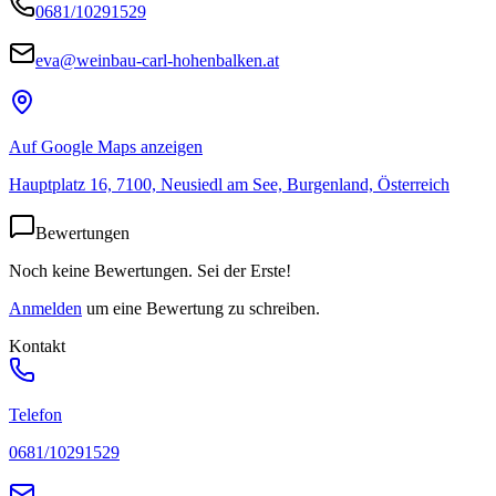
0681/10291529
eva@weinbau-carl-hohenbalken.at
Auf Google Maps anzeigen
Hauptplatz 16, 7100, Neusiedl am See, Burgenland, Österreich
Bewertungen
Noch keine Bewertungen. Sei der Erste!
Anmelden
um eine Bewertung zu schreiben.
Kontakt
Telefon
0681/10291529