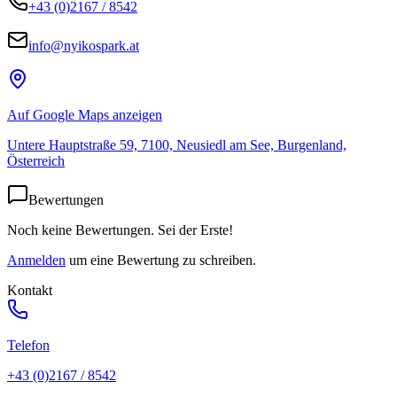
+43 (0)2167 / 8542
info@nyikospark.at
Auf Google Maps anzeigen
Untere Hauptstraße 59, 7100, Neusiedl am See, Burgenland,
Österreich
Bewertungen
Noch keine Bewertungen. Sei der Erste!
Anmelden
um eine Bewertung zu schreiben.
Kontakt
Telefon
+43 (0)2167 / 8542