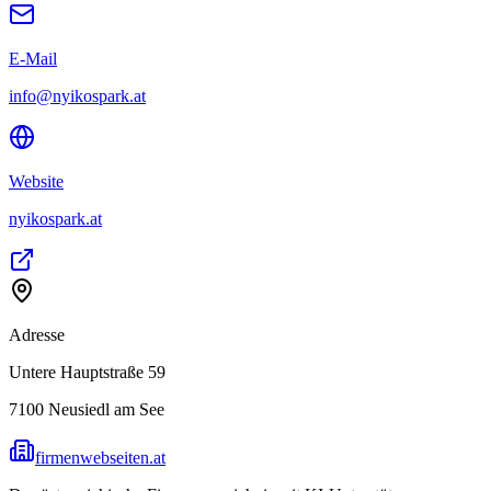
E-Mail
info@nyikospark.at
Website
nyikospark.at
Adresse
Untere Hauptstraße 59
7100
Neusiedl am See
firmenwebseiten.at