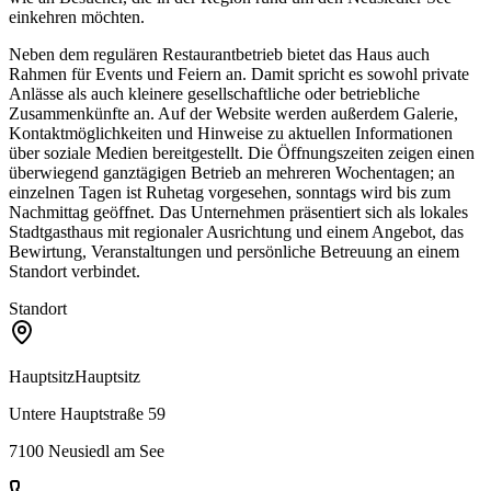
einkehren möchten.
Neben dem regulären Restaurantbetrieb bietet das Haus auch
Rahmen für Events und Feiern an. Damit spricht es sowohl private
Anlässe als auch kleinere gesellschaftliche oder betriebliche
Zusammenkünfte an. Auf der Website werden außerdem Galerie,
Kontaktmöglichkeiten und Hinweise zu aktuellen Informationen
über soziale Medien bereitgestellt. Die Öffnungszeiten zeigen einen
überwiegend ganztägigen Betrieb an mehreren Wochentagen; an
einzelnen Tagen ist Ruhetag vorgesehen, sonntags wird bis zum
Nachmittag geöffnet. Das Unternehmen präsentiert sich als lokales
Stadtgasthaus mit regionaler Ausrichtung und einem Angebot, das
Bewirtung, Veranstaltungen und persönliche Betreuung an einem
Standort verbindet.
Standort
Hauptsitz
Hauptsitz
Untere Hauptstraße 59
7100
Neusiedl am See