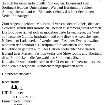
die sich für einen individuellen Stil eignen. Ergänzend zum
Sortiment legt das Unternehmen Wert auf Beratung in ruhiger
Atmosphäre und auf ein Einkaufserlebnis, das über den reinen
Verkauf hinausgeht.
Zum Angebot gehören Modeartikel verschiedener Labels, die nach
aktuellen Trends und saisonalen Themen zusammengestellt werden.
Die Boutique richtet sich an modebewusste Erwachsene, die Wert
auf passende Outfits, Inspiration und eine direkte Ansprache legen.
Neben dem Ladenverkauf werden auch Fashions-Events erwähnt,
wodurch der Standort als Treffpunkt für Austausch und neue
Kollektionen genutzt wird. Der Betrieb beobachtet Modetrends
laufend über Messen, Fashionweeks und Showrooms und überträgt
diese Eindrücke in die Auswahl des Sortiments. Sitz und
Kontaktadresse befinden sich in der Eisenstädter Innenstadt, sodass
vor allem die regionale Kundschaft angesprochen wird.
Unternehmensdaten
Rechtsform
e.U.
UID-Nummer
ATU59729119
Firmenbuchnummer