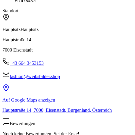
FN478437i
Standort
Hauptsitz
Hauptsitz
Hauptstraße 14
7000
Eisenstadt
+43 664 3453153
fashion@weibsbilder.shop
Auf Google Maps anzeigen
Hauptstraße 14, 7000, Eisenstadt, Burgenland, Österreich
Bewertungen
Noch keine Bewertungen. Sei der Erste!