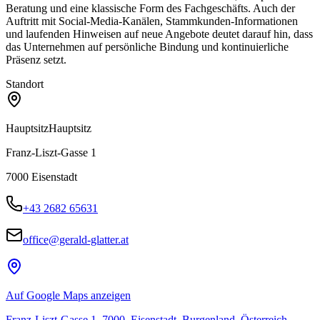
Beratung und eine klassische Form des Fachgeschäfts. Auch der
Auftritt mit Social-Media-Kanälen, Stammkunden-Informationen
und laufenden Hinweisen auf neue Angebote deutet darauf hin, dass
das Unternehmen auf persönliche Bindung und kontinuierliche
Präsenz setzt.
Standort
Hauptsitz
Hauptsitz
Franz-Liszt-Gasse 1
7000
Eisenstadt
+43 2682 65631
office@gerald-glatter.at
Auf Google Maps anzeigen
Franz-Liszt-Gasse 1, 7000, Eisenstadt, Burgenland, Österreich