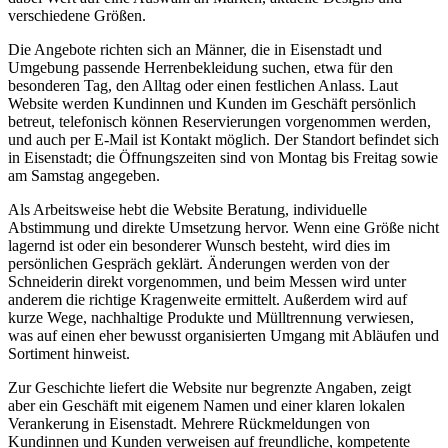
verschiedene Größen.
Die Angebote richten sich an Männer, die in Eisenstadt und
Umgebung passende Herrenbekleidung suchen, etwa für den
besonderen Tag, den Alltag oder einen festlichen Anlass. Laut
Website werden Kundinnen und Kunden im Geschäft persönlich
betreut, telefonisch können Reservierungen vorgenommen werden,
und auch per E-Mail ist Kontakt möglich. Der Standort befindet sich
in Eisenstadt; die Öffnungszeiten sind von Montag bis Freitag sowie
am Samstag angegeben.
Als Arbeitsweise hebt die Website Beratung, individuelle
Abstimmung und direkte Umsetzung hervor. Wenn eine Größe nicht
lagernd ist oder ein besonderer Wunsch besteht, wird dies im
persönlichen Gespräch geklärt. Änderungen werden von der
Schneiderin direkt vorgenommen, und beim Messen wird unter
anderem die richtige Kragenweite ermittelt. Außerdem wird auf
kurze Wege, nachhaltige Produkte und Mülltrennung verwiesen,
was auf einen eher bewusst organisierten Umgang mit Abläufen und
Sortiment hinweist.
Zur Geschichte liefert die Website nur begrenzte Angaben, zeigt
aber ein Geschäft mit eigenem Namen und einer klaren lokalen
Verankerung in Eisenstadt. Mehrere Rückmeldungen von
Kundinnen und Kunden verweisen auf freundliche, kompetente