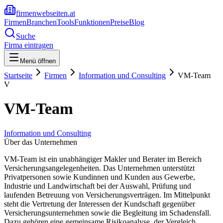
firmenwebseiten.at
Firmen
Branchen
Tools
Funktionen
Preise
Blog
Suche
Firma eintragen
Menü öffnen
Startseite
Firmen
Information und Consulting
VM-Team
V
VM-Team
Information und Consulting
Über das Unternehmen
VM-Team ist ein unabhängiger Makler und Berater im Bereich
Versicherungsangelegenheiten. Das Unternehmen unterstützt
Privatpersonen sowie Kundinnen und Kunden aus Gewerbe,
Industrie und Landwirtschaft bei der Auswahl, Prüfung und
laufenden Betreuung von Versicherungsverträgen. Im Mittelpunkt
steht die Vertretung der Interessen der Kundschaft gegenüber
Versicherungsunternehmen sowie die Begleitung im Schadensfall.
Dazu gehören eine gemeinsame Risikoanalyse, der Vergleich