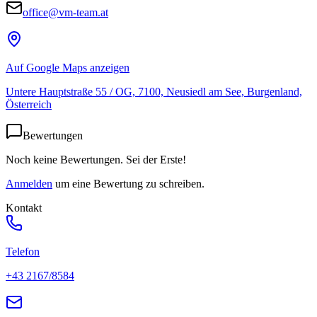
office@vm-team.at
Auf Google Maps anzeigen
Untere Hauptstraße 55 / OG, 7100, Neusiedl am See, Burgenland,
Österreich
Bewertungen
Noch keine Bewertungen. Sei der Erste!
Anmelden
um eine Bewertung zu schreiben.
Kontakt
Telefon
+43 2167/8584