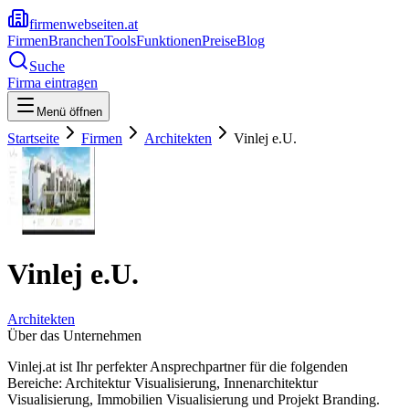
firmenwebseiten.at
Firmen
Branchen
Tools
Funktionen
Preise
Blog
Suche
Firma eintragen
Menü öffnen
Startseite
Firmen
Architekten
Vinlej e.U.
Vinlej e.U.
Architekten
Über das Unternehmen
Vinlej.at ist Ihr perfekter Ansprechpartner für die folgenden
Bereiche: Architektur Visualisierung, Innenarchitektur
Visualisierung, Immobilien Visualisierung und Projekt Branding.