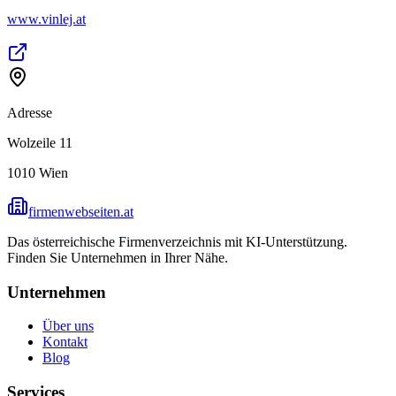
www.vinlej.at
Adresse
Wolzeile 11
1010
Wien
firmenwebseiten.at
Das österreichische Firmenverzeichnis mit KI-Unterstützung.
Finden Sie Unternehmen in Ihrer Nähe.
Unternehmen
Über uns
Kontakt
Blog
Services