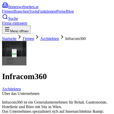
firmenwebseiten.at
Firmen
Branchen
Tools
Funktionen
Preise
Blog
Suche
Firma eintragen
Menü öffnen
Startseite
Firmen
Architekten
Infracom360
Infracom360
Architekten
Über das Unternehmen
Infracom360 ist ein Generalunternehmen für Retail, Gastronomie,
Hotellerie und Büro mit Sitz in Wien.
Das Unternehmen spezialisiert sich auf Innenarchitektur &amp;