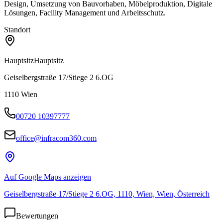
Design, Umsetzung von Bauvorhaben, Möbelproduktion, Digitale
Lösungen, Facility Management und Arbeitsschutz.
Standort
Hauptsitz
Hauptsitz
Geiselbergstraße 17/Stiege 2 6.OG
1110
Wien
00720 10397777
office@infracom360.com
Auf Google Maps anzeigen
Geiselbergstraße 17/Stiege 2 6.OG, 1110, Wien, Wien, Österreich
Bewertungen