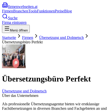
firmenwebseiten.at
Firmen
Branchen
Tools
Funktionen
Preise
Blog
Suche
Firma eintragen
Menü öffnen
Startseite
Firmen
Übersetzung und Dolmetsch
Übersetzungsbüro Perfekt
Übersetzungsbüro Perfekt
Übersetzung und Dolmetsch
Über das Unternehmen
Als professionelle Übersetzungsagentur bieten wir erstklassige
Fachübersetzungen in diversen Branchen und Fachgebieten an und