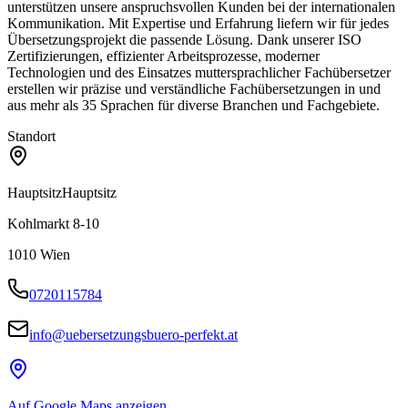
unterstützen unsere anspruchsvollen Kunden bei der internationalen
Kommunikation. Mit Expertise und Erfahrung liefern wir für jedes
Übersetzungsprojekt die passende Lösung. Dank unserer ISO
Zertifizierungen, effizienter Arbeitsprozesse, moderner
Technologien und des Einsatzes muttersprachlicher Fachübersetzer
erstellen wir präzise und verständliche Fachübersetzungen in und
aus mehr als 35 Sprachen für diverse Branchen und Fachgebiete.
Standort
Hauptsitz
Hauptsitz
Kohlmarkt 8-10
1010
Wien
0720115784
info@uebersetzungsbuero-perfekt.at
Auf Google Maps anzeigen