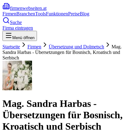
firmenwebseiten.at
Firmen
Branchen
Tools
Funktionen
Preise
Blog
Suche
Firma eintragen
Menü öffnen
Startseite
Firmen
Übersetzung und Dolmetsch
Mag.
Sandra Harbas - Übersetzungen für Bosnisch, Kroatisch und
Serbisch
Mag. Sandra Harbas -
Übersetzungen für Bosnisch,
Kroatisch und Serbisch