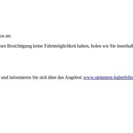
os an:
men Besichtigung keine Fahrtmöglichkeit haben, holen wir Sie innerhal
 und informieren Sie sich über das Angebot:
www.steinmetz-haberfellne