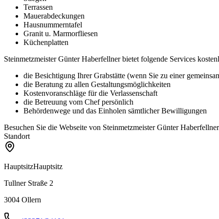
Terrassen
Mauerabdeckungen
Hausnummerntafel
Granit u. Marmorfliesen
Küchenplatten
Steinmetzmeister Günter Haberfellner bietet folgende Services kostenl
die Besichtigung Ihrer Grabstätte (wenn Sie zu einer gemeinsa
die Beratung zu allen Gestaltungsmöglichkeiten
Kostenvoranschläge für die Verlassenschaft
die Betreuung vom Chef persönlich
Behördenwege und das Einholen sämtlicher Bewilligungen
Besuchen Sie die Webseite von Steinmetzmeister Günter Haberfellner
Standort
Hauptsitz
Hauptsitz
Tullner Straße 2
3004
Ollern