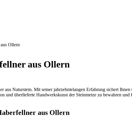
 aus Ollern
ellner aus Ollern
r aus Naturstein. Mit seiner jahrzehntelangen Erfahrung sichert Ihnen
tion und überlieferte Handwerkskunst der Steinmetze zu bewahren und 
aberfellner aus Ollern