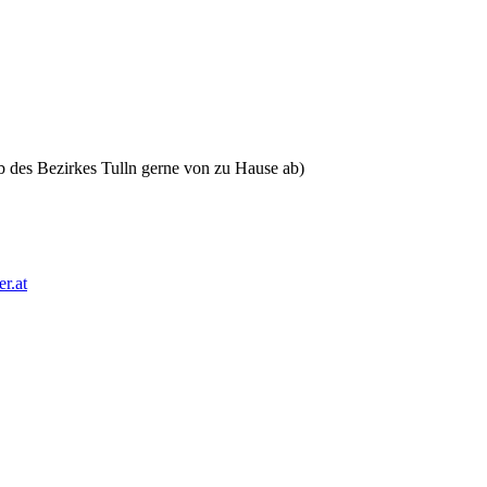
b des Bezirkes Tulln gerne von zu Hause ab)
r.at