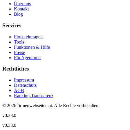
Über uns
Kontakt
Blog
Services
Firma eintragen
Tools
Funktionen & Hilfe
Preise
Für Agenturen
Rechtliches
Impressum
Datenschutz
AGB
Ranking-Transparenz
©
2026
firmenwebseiten.at
. Alle Rechte vorbehalten.
v
0.38.0
v
0.38.0