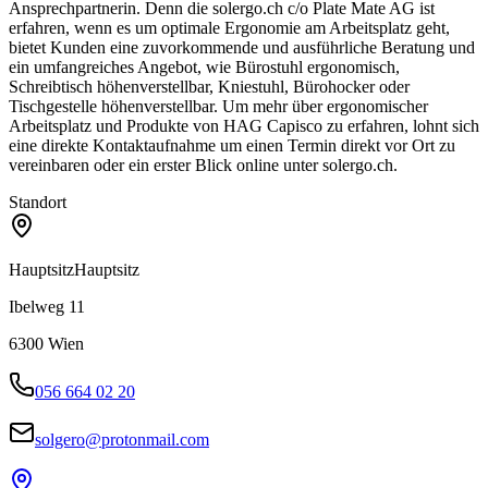
Ansprechpartnerin. Denn die solergo.ch c/o Plate Mate AG ist
erfahren, wenn es um optimale Ergonomie am Arbeitsplatz geht,
bietet Kunden eine zuvorkommende und ausführliche Beratung und
ein umfangreiches Angebot, wie Bürostuhl ergonomisch,
Schreibtisch höhenverstellbar, Kniestuhl, Bürohocker oder
Tischgestelle höhenverstellbar. Um mehr über ergonomischer
Arbeitsplatz und Produkte von HAG Capisco zu erfahren, lohnt sich
eine direkte Kontaktaufnahme um einen Termin direkt vor Ort zu
vereinbaren oder ein erster Blick online unter solergo.ch.
Standort
Hauptsitz
Hauptsitz
Ibelweg 11
6300
Wien
056 664 02 20
solgero@protonmail.com