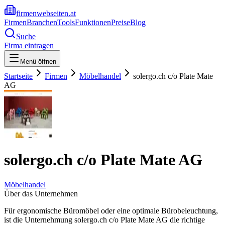
firmenwebseiten.at
Firmen
Branchen
Tools
Funktionen
Preise
Blog
Suche
Firma eintragen
Menü öffnen
Startseite
Firmen
Möbelhandel
solergo.ch c/o Plate Mate
AG
solergo.ch c/o Plate Mate AG
Möbelhandel
Über das Unternehmen
Für ergonomische Büromöbel oder eine optimale Bürobeleuchtung,
ist die Unternehmung solergo.ch c/o Plate Mate AG die richtige