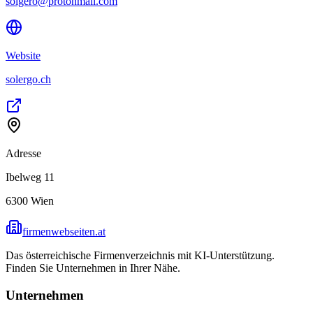
solgero@protonmail.com
Website
solergo.ch
Adresse
Ibelweg 11
6300
Wien
firmenwebseiten.at
Das österreichische Firmenverzeichnis mit KI-Unterstützung.
Finden Sie Unternehmen in Ihrer Nähe.
Unternehmen